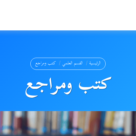
الرئيسية
القسم العلمي
كتب ومراجع
كتب ومراجع