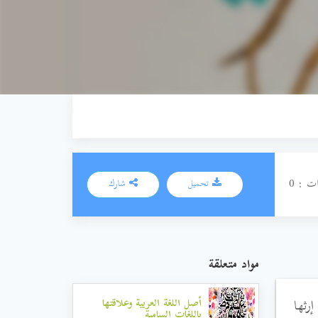
ت : 0
تحميل
شارك
مواد متعلقة
إرثها
أصل اللغة العربية وعلاقتها
باللغات السامية