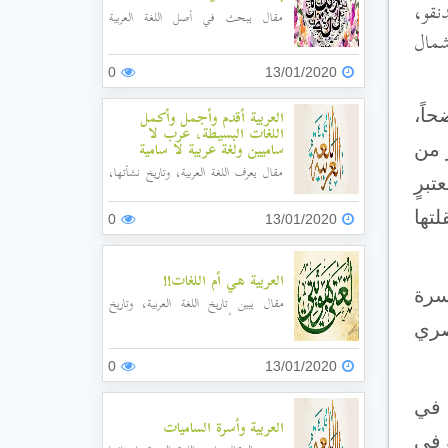
دنقو،
مقال يبحث في أصل اللغة العربية
وعلاقتها باللغات السامية، وموطن
 شمال
الساميين، وخصائص اللغات السامية.
0
13/01/2020
اً،
العربية أقدم وأجمل وأكمل
اللغات البسيطة، عرب لا
 من
ساميين ولغة عربية لا سامية
مقال يعرف اللغة العربية، وتاريخ نشأتها،
تبرٍ
وقدمها، ويقارن بين اللغة العربية واللغات
الأخرى، كالعبرية، واللاتينية.
لتها
0
13/01/2020
العربية هي أم اللغات!!
سرة
مقال يبين تاريخ اللغة العربية، وتاريخ
الحروف والأرقام، وتاريخ اكتشاف هذه
صري
اللغة.
0
13/01/2020
 في
العربية وأسرة الساميات
ة في