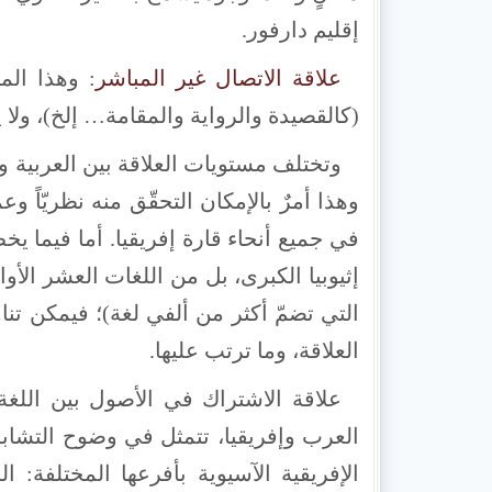
إقليم دارفور.
علاقة الاتصال غير المباشر
: وهذا المس
(كالقصيدة والرواية والمقامة… إلخ)، ولا
وتختلف مستويات العلاقة بين العربية وا
وهذا أمرٌ بالإمكان التحقّق منه نظريّاً وعم
في جميع أنحاء قارة إفريقيا. أما فيما يخص
إثيوبيا الكبرى، بل من اللغات العشر الأوا
التي تضمّ أكثر من ألفي لغة)؛ فيمكن تنا
العلاقة، وما ترتب عليها.
علاقة الاشتراك في الأصول بين اللغة 
العرب وإفريقيا، تتمثل في وضوح التشابه،
الإفريقية الآسيوية بأفرعها المختلفة: