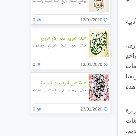
يوضح المقال تاريخ اللغة العربية وانتمائها
للغات السامية، والقواعد اللغوية فيها،
وتاريخ تلك القواعد، والتغيرات الطارئة
عليها.
0
13/01/2020
بية
اللغة العربية هذه الأم الرؤوم
خرى،
مقال يعرف اللغة العربية، ويصفها،
وعلاقتها باللغات الأخرى، وأقوال العلماء
احدٍ
العرب وغير العرب فيها.
0
13/01/2020
لغات
يقيا
اللغة العربية واللغات السامية
هذه
مقال يبحث في خصائص اللغات
السامية، وأبجدياتها، وأقسامها، والعلاقة
بين اللغات السامية.
0
13/01/2020
يرة
لغات
يم،