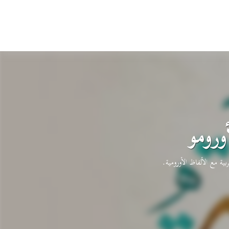
ورومو
ية مع الألفاظ الأورومية.