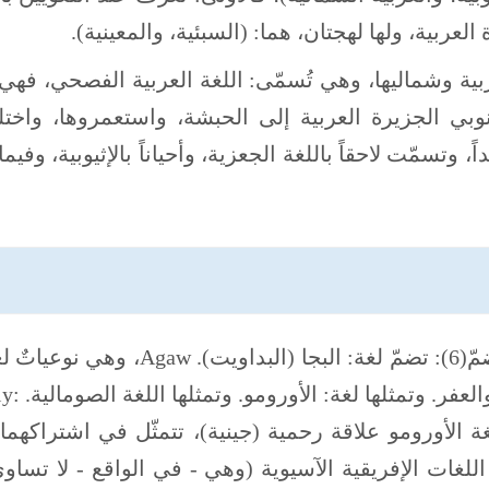
لعربية، ولها لهجتان، هما: (السبئية، والمعينية).
بية وشماليها، وهي تُسمّى: اللغة العربية الفصحي، فهي
ي الجزيرة العربية إلى الحبشة، واستعمروها، واختل
، وتسمّت لاحقاً باللغة الجعزية، وأحياناً بالإثيوبية، وفيما
وهذا الفرع - وفقاً لريتشارد هيوارد - يضمّ(6): تضمّ لغة: البجا (البداويت). Agaw
متباينة. Burji. هي: وتمثلها لغتا: ا
العربية ولغة الأورومو علاقة رحمية (جينية)، تتمثّل في اشتراكهم
اللغات الإفريقية الآسيوية (وهي - في الواقع - لا تساو