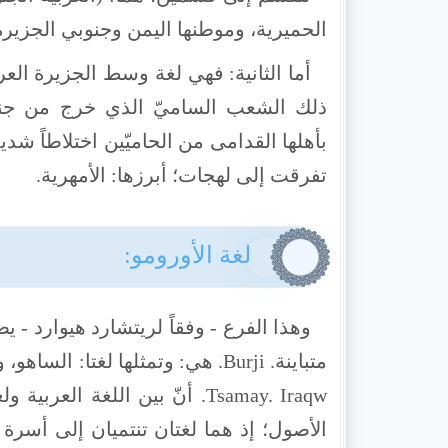
الحميرية، وموطنها اليمن وجنوبي الجزيرة ا
أما الثانية: فهي لغة وسط الجزيرة العر
ذلك الشعب الساميّ الذي خرج من جنوب
بأهلها القدامى من الحاميّين اختلاطاً شديداً
تفرقت إلى لهجات؛ أبرزها: الأمهرية.
لغة الأورومو:
Tsamay. Iraqw. أنّ بين اللغة 
الأصول؛ إذ هما لغتان تنتميان إلى أسرة 