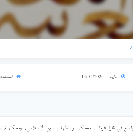
حاضر
التاريخ : 14/01/2020
المشاهدا
لواسع في قارة إفريقيا، وبحكم ارتباطها بالدين الإسلامي، وبحكم ثراء 