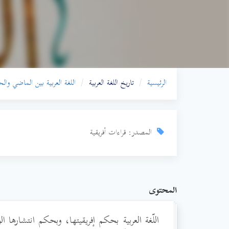
الرئيسية
تاريخ اللغة العربية
اللغة العربية بين الماضي وال
المصدر: قراءات أفريقية
المحتوى
اللّغة العربية بحكم إفريقيتها، وبحكم انتشارها ا