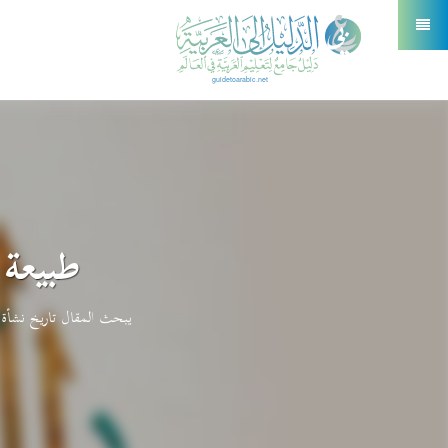
طبيعة 
يبحث المقال تاريخ نشأة ال