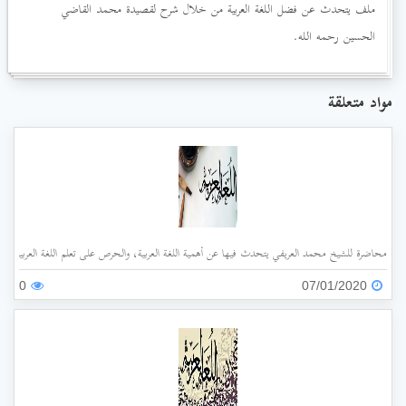
ملف يتحدث عن فضل اللغة العربية من خلال شرح لقصيدة محمد القاضي
الحسين رحمه الله.
مواد متعلقة
محاضرة للشيخ محمد العريفي يتحدث فيها عن أهمية اللغة العربية، والحرص على تعلم اللغة العربية في ال
0
07/01/2020