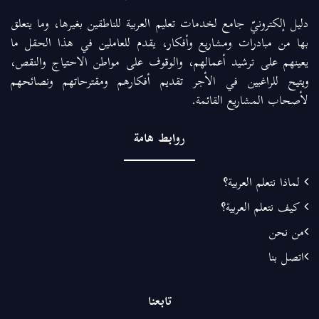
دليل إلكترونيّ جامع لخدمات تعليم العربية للناطقين بغيرها، وما يتعلق
بها من مبادرات ومشاريع وأفكار، يقدم للعاملين في هذا الحقل ما
يعينهم على ترشيد أعمالهم، والوقوف على مواطن الاحتياج والنقص،
ويتيح للراغبين في الأجر تقديم أفكارهم ومقترحاتهم ونصائحهم
لأصحاب المشاريع القائمة.
روابط هامة
لماذا نتعلم العربية؟
كيف نتعلم العربية؟
من نحن
اتصل بنا
تابعنا