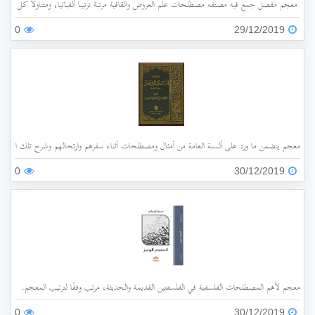
معجم مفصل جمع فيه مصنفه مصطلحات علم العروض والقافية مرتبة ترتيبا ألفبائيا، ومتناولا كل مصط
0
29/12/2019
معجم يتضمن ما ورد على ألسنة العامة من أمثال ومصطلحات أثناء سفرهم وارتحالهم وشرح تلك الأمثال، م
0
30/12/2019
معجم لأهم المصطلحات الفلسفية في الفلسفتين القديمة والحديثة، مرتب وفقًا لترتيب المعجم.
0
30/12/2019