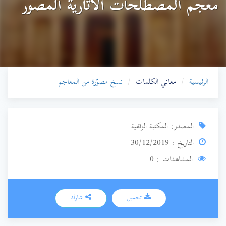
معجم المصطلحات الآثارية المصور
الرئيسية
معاني الكلمات
نسخ مصوّرة من المعاجم
المصدر: المكتبة الوقفية
التاريخ : 30/12/2019
المشاهدات : 0
تحميل
شارك