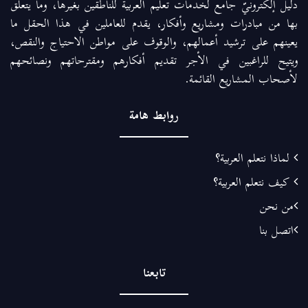
دليل إلكترونيّ جامع لخدمات تعليم العربية للناطقين بغيرها، وما يتعلق
بها من مبادرات ومشاريع وأفكار، يقدم للعاملين في هذا الحقل ما
يعينهم على ترشيد أعمالهم، والوقوف على مواطن الاحتياج والنقص،
ويتيح للراغبين في الأجر تقديم أفكارهم ومقترحاتهم ونصائحهم
لأصحاب المشاريع القائمة.
روابط هامة
لماذا نتعلم العربية؟
كيف نتعلم العربية؟
من نحن
اتصل بنا
تابعنا