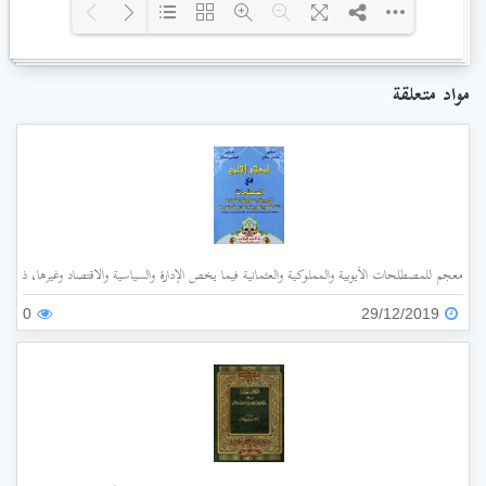
Loading PDF 17% ...
مواد متعلقة
معجم للمصطلحات الأيوبية والمملوكية والعثمانية فيما يخص الإدارة والسياسية والاقتصاد وغيرها، ذات الأ
0
29/12/2019