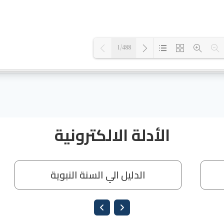
1/488
Loading PDF 17% ...