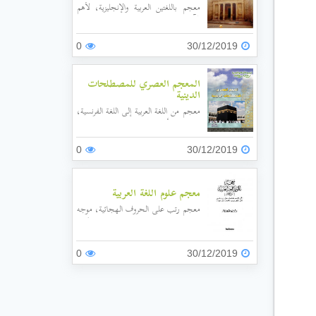
معجم باللغتين العربية والإنجليزية، لأهم
الآثار في التاريخ العربي والعالمي، مع ذكر
أسمائها وشرح مصور لها.
0
30/12/2019
المعجم العصري للمصطلحات
الدينية
معجم من اللغة العربية إلى اللغة الفرنسية،
يتضمن أشهر المصطلحات الدينية
وترجماتها، ومرتبة على حروف المعجم.
0
30/12/2019
معجم علوم اللغة العربية
معجم رتب على الحروف الهجائية، موجه
إلى المشتغلين بالدراسات العربية، ليكون
مرجعًا في علوم اللغة العربية، كالنحو
والصرف والبلاغة وفقه اللغة والنقد الأدبي.
0
30/12/2019