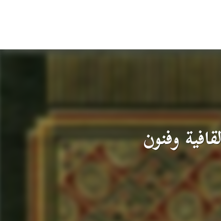
فية وفنون