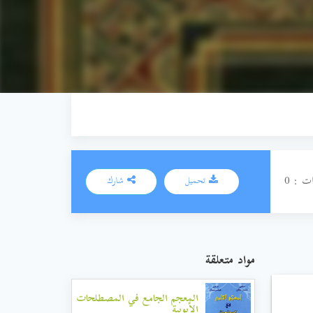
ت : 0
تحميل
شارك
مواد متعلقة
المعجم الجامع في المصطلحات
الأيوبية