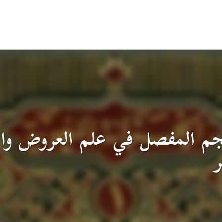
جم المفصل في علم العروض والقا
ر