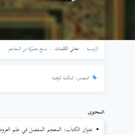
الرئيسية
معاني الكلمات
نسخ مصوّرة من المعاجم
المصدر: المكتبة الوقفية
المحتوى
عنوان الكتاب: المعجم المفصل في علم العروض و