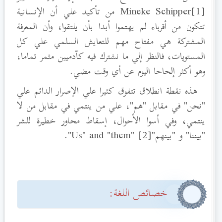
[1]Mineke Schipper
من تأكيد علي أن الإنسانية
تتكون من أقرباء لم يهتموا أبدا بأن يلتقوا، وأن المعرفة
المشتركة هي مفتاح مهم للتعايش السلمي علي كل
المستويات، فالنظر إلي ما نشترك فيه كآدميين مثمر تماما،
وهو أكثر إلحاحا اليوم عن أي وقت مضي.
هذه نقطة انطلاق تتفوق كثيرا علي الإصرار الدائم علي
"نحن" في مقابل "هم"، علي من ينتمي في مقابل من لا
ينتمي، وفي أسوا الأحوال، إسقاط محاور خطيرة للشر
"بيننا" و "بينهم"[2] "Us" and "them
".
خصائص اللغة: