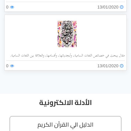
0
13/01/2020
مقال يبحث في خصائص اللغات السامية، وأبجدياتها، وأقسامها، والعلاقة بين اللغات السامية.
0
13/01/2020