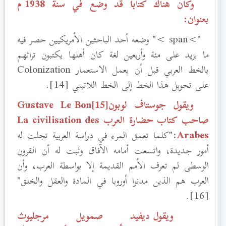
وكان هناك كتاباً قد وضع في سنة 1938 م
بعنوان:
"
>span >
" وضعه أحد الباحثين الأمريكيين حصر فيه
ما يزيد على مئة وأربعين لغة كان أهلها يكتبون تراثهم
بالخط العربي قبل أن يعمل الاستعمار Colonization
على تحويل هذا الخط إلى الخط اللاتيني [14].
ويقول جوستاف لوبون[15]Gustave Le Bon
صاحب كتاب حضارة العرب La civilisation des
Arabes
:
"كلما تعمق المرء في دراسة العربية تجلت له
أمور جديدة، واتسعت أمامه الآفاق وثبت له أن القرون
الوسطى لم تعرف الأمم القديمة إلا بواسطة العرب، وأن
العرب هم الذين مدنوا أوروبا في المادة والعقل والخلق"
[16].
ويقول ديفيد صمويل مرجليوث