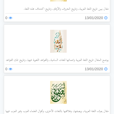
مقال يبين تاريخ اللغة العربية، وتاريخ الحروف والأرقام، وتاريخ اكتشاف هذه اللغة.
0
13/01/2020
يوضح المقال تاريخ اللغة العربية وانتمائها للغات السامية، والقواعد اللغوية فيها، وتاريخ تلك القواعد، والتغ
0
13/01/2020
مقال يعرف اللغة العربية، ويصفها، وعلاقتها باللغات الأخرى، وأقوال العلماء العرب وغير العرب فيها.