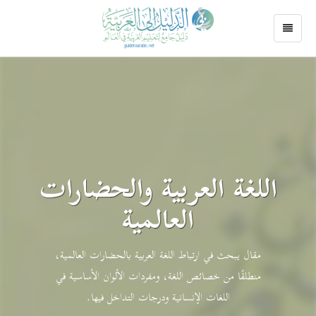
اللغة العربية والحضارات
العالمية
مقال يبحث في ارتباط اللغة العربية بالحضارات العالمية،
منطلقًا من خصائص اللغة، ومفردات الألوان الأساسية في
اللغات الإنسانية ودرجات التداخل فيها.