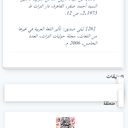
السيد أحمد صقر، القاهرة، دار التراث ط
2،1973، ص 12.
[26] ليلى صديق: تأثير اللغة العربية في غيرها
من اللغات، مجلة حوليات التراث، العدد
الخامس، 2006 م.
التعليقات
مواد متعلقة