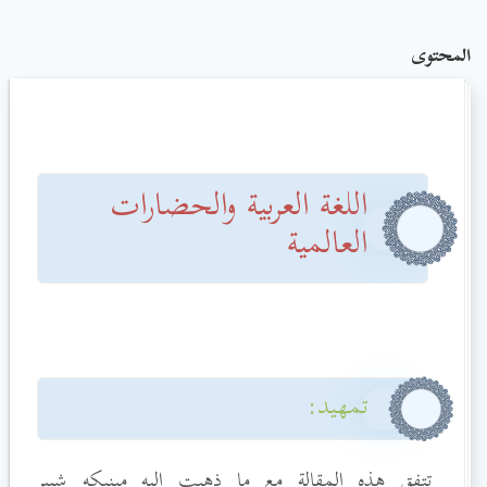
المحتوى
اللغة العربية والحضارات
العالمية
تمهيد:
تتفق هذه المقالة مع ما ذهبت إليه مينيكه شيبر