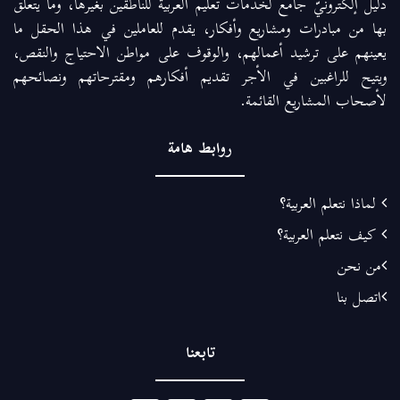
دليل إلكترونيّ جامع لخدمات تعليم العربية للناطقين بغيرها، وما يتعلق
بها من مبادرات ومشاريع وأفكار، يقدم للعاملين في هذا الحقل ما
يعينهم على ترشيد أعمالهم، والوقوف على مواطن الاحتياج والنقص،
ويتيح للراغبين في الأجر تقديم أفكارهم ومقترحاتهم ونصائحهم
لأصحاب المشاريع القائمة.
روابط هامة
لماذا نتعلم العربية؟
كيف نتعلم العربية؟
من نحن
اتصل بنا
تابعنا