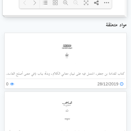
Loading PDF 100% ...
مواد متعلقة
كتاب لقدامة بن جعفر، اشتمل فيه على تبيان معاني الكلام، وبدأه بباب (في معنى أصلح الفاسد، وضد
0
28/12/2019