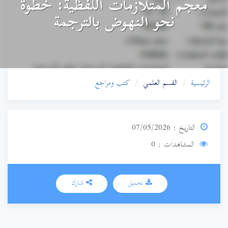
معجم المتلازمات اللفظية: خطوة
نحو النهوض بالترجمة
الرئيسية
القسم العلمي
كتب ومراجع
التاريخ : 07/05/2026
المشاهدات : 0
تحميل
شارك