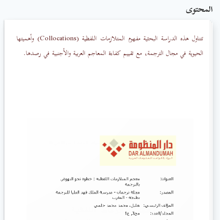
المحتوى
تتناول هذه الدراسة البحثية مفهوم المتلازمات اللفظية (Collocations) وأهميتها
الحيوية في مجال الترجمة، مع تقييم كفاءة المعاجم العربية والأجنبية في رصدها.