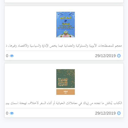
معجم للمصطلحات الأيوبية والمملوكية والعثمانية فيما يخص الإدارة والسياسية والاقتصاد وغيرها، ذات الأ
0
29/12/2019
الكتاب يُناقش ما تجده من إرباك في معاملاتك الحياتية أو أثناء السفر لاختلاف تهجئة اسمك بينها وبي
0
29/12/2019