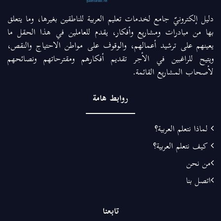
دليل إلكترونيّ جامع لخدمات تعليم العربية للناطقين بغيرها، وما يتعلق
بها من مبادرات ومشاريع وأفكار، يقدم للعاملين في هذا الحقل ما
يعينهم على ترشيد أعمالهم، والوقوف على مواطن الاحتياج والنقص،
ويتيح للراغبين في الأجر تقديم أفكارهم ومقترحاتهم ونصائحهم
لأصحاب المشاريع القائمة.
روابط هامة
لماذا نتعلم العربية؟
كيف نتعلم العربية؟
من نحن
اتصل بنا
تابعنا