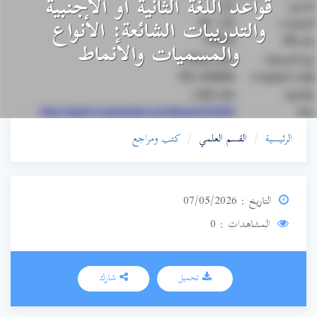
قواعد اللغة الثانية أو الأجنبية
والتدريبات الشائعة: الأنواع
والمسميات والأنماط
الرئيسية
القسم العلمي
كتب ومراجع
التاريخ : 07/05/2026
المشاهدات : 0
تحميل
شارك