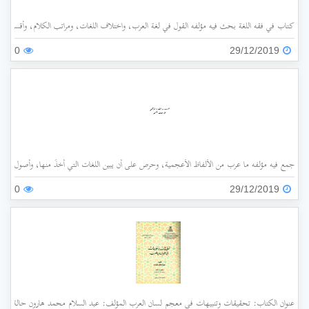
كتاب في فقه اللغة بحث فيه مؤلفه القول في لغة العرب، واختلاف اللغات، ومراتب الكلام، وأقسامه،
0
29/12/2019
جمع فيه مؤلفه ما عرب من الألفاظ الأعجمية، وحرص على أن يبين اللغات التي أُخذَ منها، وأصول هذه 
0
29/12/2019
عنوان الكتاب: تحقيقات وتنبيهات في معجم لسان العرب المؤلف: عبد السلام محمد هارون حالة الفهرسة: غير مفهرس الناشر: جامعة الملك عبد العزيز سنة ا