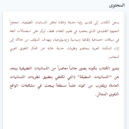
المحتوى
يسعى الكتاب إلى تقديم رؤية حديثة وناقدة لحقل اللسانيات التطبيقية، متجاوزاً
المفهوم التقليدي الذي يحصره في تعليم اللغات فقط، ليركز على استعمالات اللغة
في سياقات اجتماعية وثقافية وسياسية وإيديولوجية، ويهدف المؤلف من خلاله إلى
إثراء المكتبة العربية بمفاهيم ونظريات حديثة غائبة عن الفكر اللغوي العربي
المعاصر.
يتميز الكتاب بكونه يصور جانباً معاصراً من اللسانيات التطبيقية يبتعد
عن "اللسانيات المطبقة" (التي تكتفي بتطبيق نظريات اللسانيات
العامة) ويقترب من كونه علماً مستقلاً يبحث في مشكلات الواقع
اللغوي المعاش.