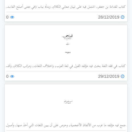
كتاب لقدامة بن جعفر، اشتمل فيه على تبيان معاني الكلام، وبدأه بباب (في معنى أصلح الفاسد، وضد
0
28/12/2019
كتاب في فقه اللغة بحث فيه مؤلفه القول في لغة العرب، واختلاف اللغات، ومراتب الكلام، وأقسامه،
0
29/12/2019
جمع فيه مؤلفه ما عرب من الألفاظ الأعجمية، وحرص على أن يبين اللغات التي أُخذَ منها، وأصول هذه 