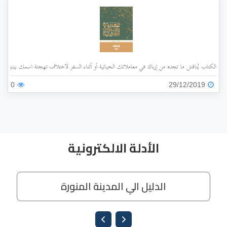
الكتاب يُناقش ما تجده من إرباك في معاملاتك الحياتية أو أثناء السفر لاختلاف تهجئة اسمك بينها وبي
0
29/12/2019