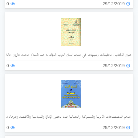
0
29/12/2019
عنوان الكتاب: تحقيقات وتنبيهات في معجم لسان العرب المؤلف: عبد السلام محمد هارون حالة الفهرسة: غير مفهرس الناشر: جامعة الملك عبد العزيز سنة ا
0
29/12/2019
معجم للمصطلحات الأيوبية والمملوكية والعثمانية فيما يخص الإدارة والسياسية والاقتصاد وغيرها، ذات الأ
0
29/12/2019