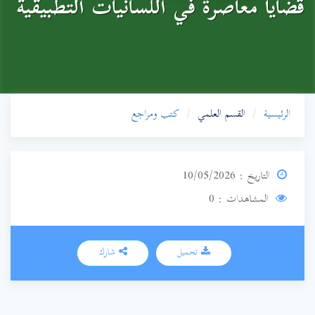
قضايا معاصرة في اللسانيات التطبيقية
الرئيسية
القسم العلمي
كتب ومراجع
التاريخ : 10/05/2026
المشاهدات : 0
تحميل
شارك