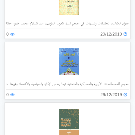
عنوان الكتاب: تحقيقات وتنبيهات في معجم لسان العرب المؤلف: عبد السلام محمد هارون حالة الفهرسة: غير مفهرس الناشر: جامعة الملك عبد العزيز سنة ا
0
29/12/2019
معجم للمصطلحات الأيوبية والمملوكية والعثمانية فيما يخص الإدارة والسياسية والاقتصاد وغيرها، ذات الأ
0
29/12/2019