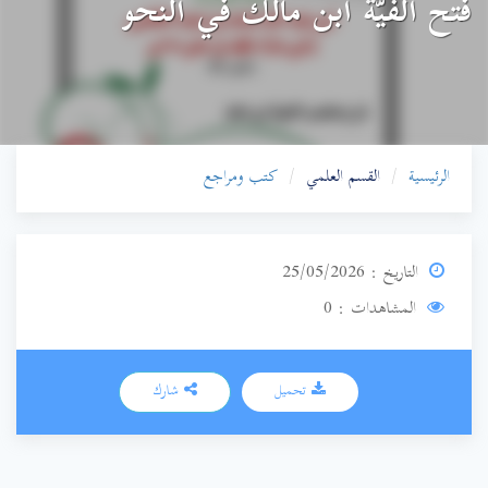
فتح ألفيَّة ابن مالك في النحو
الرئيسية
القسم العلمي
كتب ومراجع
التاريخ : 25/05/2026
المشاهدات : 0
تحميل
شارك