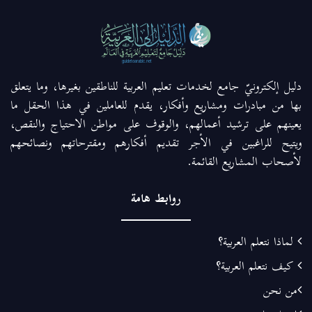
دليل إلكترونيّ جامع لخدمات تعليم العربية للناطقين بغيرها، وما يتعلق
بها من مبادرات ومشاريع وأفكار، يقدم للعاملين في هذا الحقل ما
يعينهم على ترشيد أعمالهم، والوقوف على مواطن الاحتياج والنقص،
ويتيح للراغبين في الأجر تقديم أفكارهم ومقترحاتهم ونصائحهم
لأصحاب المشاريع القائمة.
روابط هامة
لماذا نتعلم العربية؟
كيف نتعلم العربية؟
من نحن