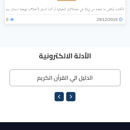
الكتاب يُناقش ما تجده من إرباك في معاملاتك الحياتية أو أثناء السفر لاختلاف تهجئة اسمك بينها وبي
0
29/12/2019