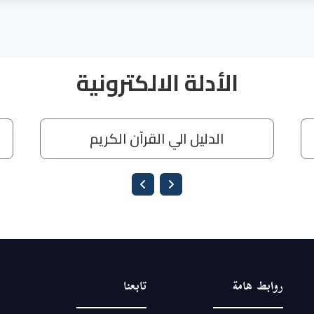
Loading PDF 100% ...
روابط هامة
تابعنا