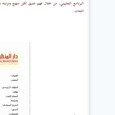
البرنامج التعليمي، من خلال فهم عميق لكل منهج ومزاياه وع
اللغات.