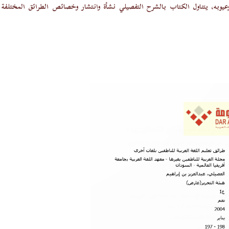
يوبه، يتناول الكتاب بالشرح التفصيلي نشأة وانتشار وخصائص الطرائق المختلفة ل