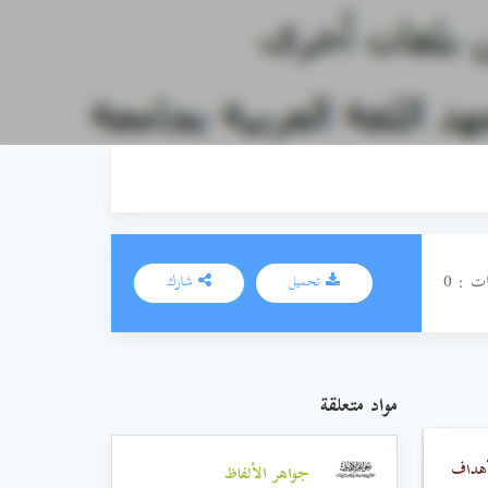
ت : 0
تحميل
شارك
مواد متعلقة
أهداف
جواهر الألفاظ