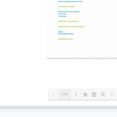
1/30
Loading PDF 100% ...