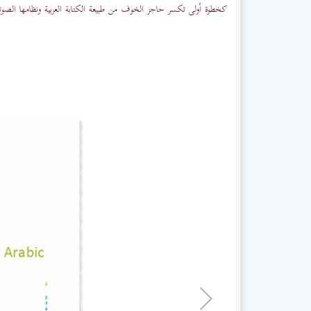
كخطوة أولى تكسر حاجز الخوف من طبيعة الكتابة العربية ونظامها الصوت