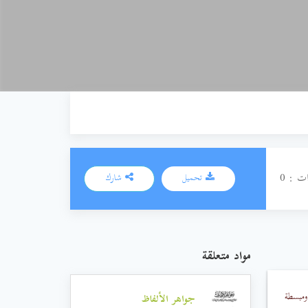
ت : 0
تحميل
شارك
مواد متعلقة
 ومبسطة
جواهر الألفاظ