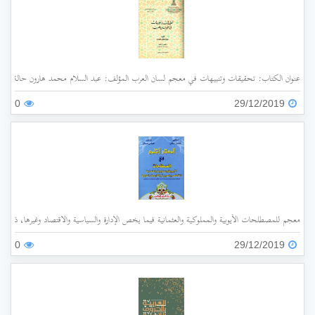
عنوان الكتاب: تحقيقات وتنبيهات في معجم لسان العرب المؤلف: عبد السلام محمد هارون حالة الفهرسة: غير مفهرس الناشر: جامعة الملك عبد العزيز سنة ا
0
29/12/2019
معجم للمصطلحات الأيوبية والمملوكية والعثمانية فيما يخص الإدارة والسياسية والاقتصاد وغيرها، ذات الأ
0
29/12/2019