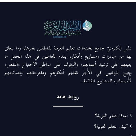
دليل إلكترونيّ جامع لخدمات تعليم العربية للناطقين بغيرها، وما يتعلق
بها من مبادرات ومشاريع وأفكار، يقدم للعاملين في هذا الحقل ما
يعينهم على ترشيد أعمالهم، والوقوف على مواطن الاحتياج والنقص،
ويتيح للراغبين في الأجر تقديم أفكارهم ومقترحاتهم ونصائحهم
لأصحاب المشاريع القائمة.
روابط هامة
لماذا نتعلم العربية؟
كيف نتعلم العربية؟