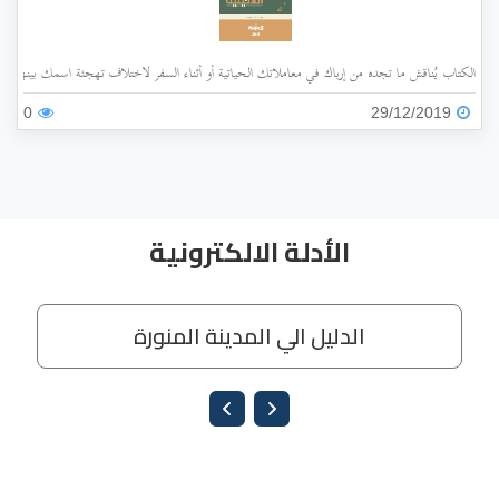
الكتاب يُناقش ما تجده من إرباك في معاملاتك الحياتية أو أثناء السفر لاختلاف تهجئة اسمك بينها وبي
0
29/12/2019