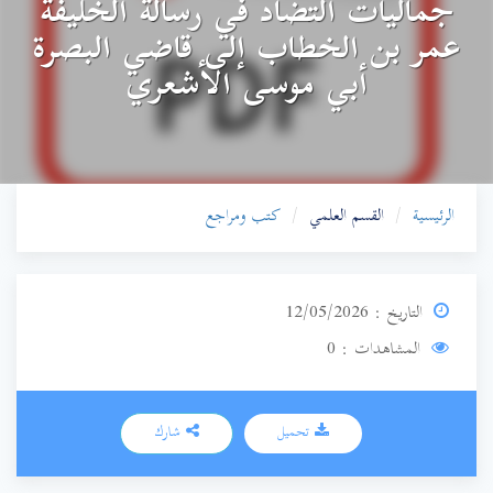
جماليات التضاد في رسالة الخليفة
عمر بن الخطاب إلى قاضي البصرة
أبي موسى الأشعري
الرئيسية
القسم العلمي
كتب ومراجع
التاريخ : 12/05/2026
المشاهدات : 0
تحميل
شارك