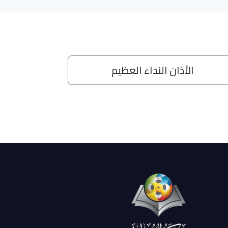
img032
img033
img034
img035
img036
img037
img038
img039
img040
img041
img042
img043
img044
img045
img046
img047
img048