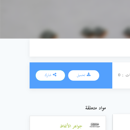
ت : 0
تحميل
شارك
مواد متعلقة
جواهر الألفاظ