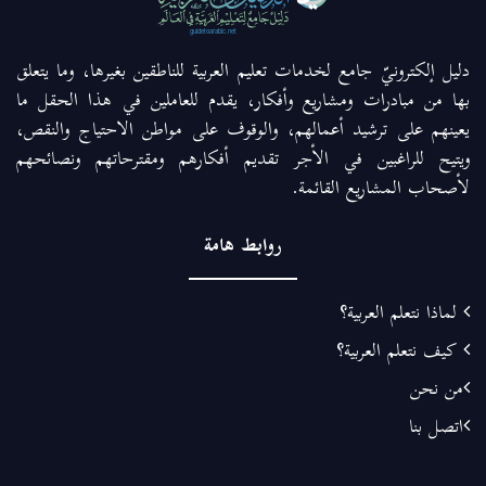
دليل إلكترونيّ جامع لخدمات تعليم العربية للناطقين بغيرها، وما يتعلق
بها من مبادرات ومشاريع وأفكار، يقدم للعاملين في هذا الحقل ما
يعينهم على ترشيد أعمالهم، والوقوف على مواطن الاحتياج والنقص،
ويتيح للراغبين في الأجر تقديم أفكارهم ومقترحاتهم ونصائحهم
لأصحاب المشاريع القائمة.
روابط هامة
لماذا نتعلم العربية؟
كيف نتعلم العربية؟
من نحن
اتصل بنا