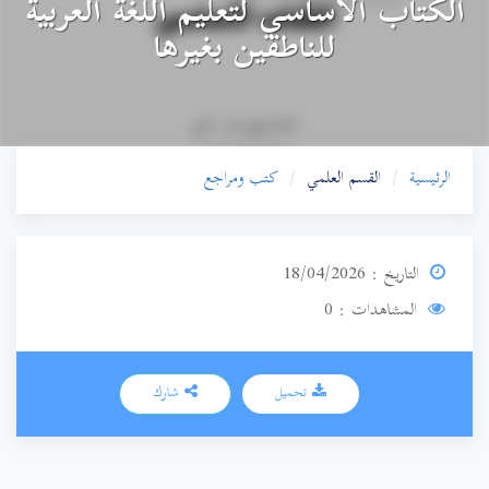
الكتاب الأساسي لتعليم اللغة العربية
للناطقين بغيرها
الرئيسية
القسم العلمي
كتب ومراجع
التاريخ : 18/04/2026
المشاهدات : 0
تحميل
شارك