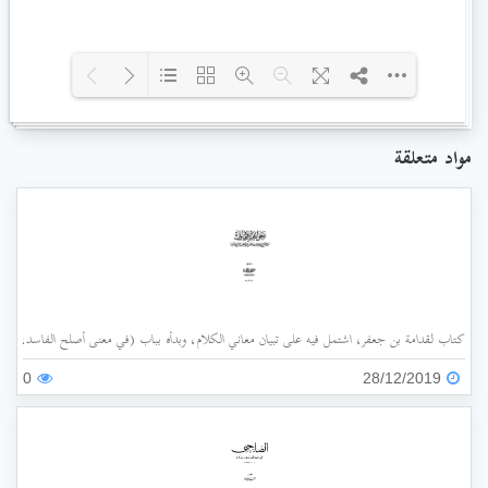
Loading PDF 32% ...
مواد متعلقة
كتاب لقدامة بن جعفر، اشتمل فيه على تبيان معاني الكلام، وبدأه بباب (في معنى أصلح الفاسد، وضد
0
28/12/2019