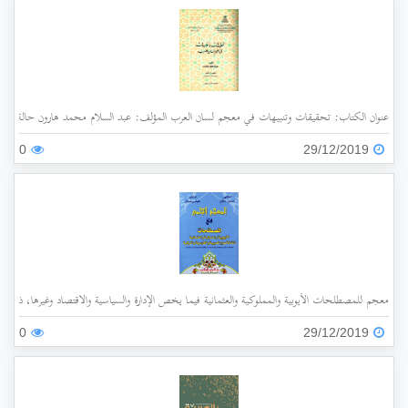
عنوان الكتاب: تحقيقات وتنبيهات في معجم لسان العرب المؤلف: عبد السلام محمد هارون حالة الفهرسة: غير مفهرس الناشر: جامعة الملك عبد العزيز سنة ا
0
29/12/2019
معجم للمصطلحات الأيوبية والمملوكية والعثمانية فيما يخص الإدارة والسياسية والاقتصاد وغيرها، ذات الأ
0
29/12/2019