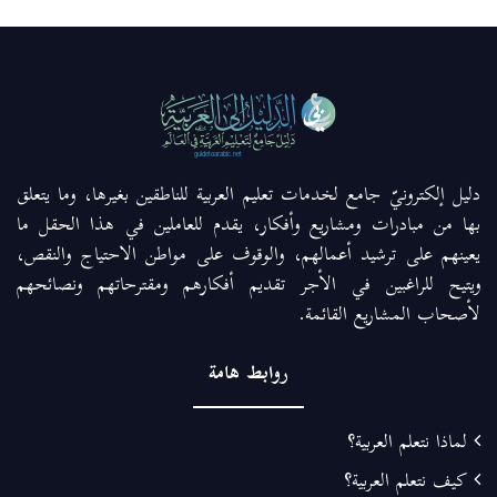
دليل إلكترونيّ جامع لخدمات تعليم العربية للناطقين بغيرها، وما يتعلق
بها من مبادرات ومشاريع وأفكار، يقدم للعاملين في هذا الحقل ما
يعينهم على ترشيد أعمالهم، والوقوف على مواطن الاحتياج والنقص،
ويتيح للراغبين في الأجر تقديم أفكارهم ومقترحاتهم ونصائحهم
لأصحاب المشاريع القائمة.
روابط هامة
لماذا نتعلم العربية؟
كيف نتعلم العربية؟