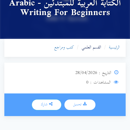
الكتابة العربية للمبتدئين - Arabic
Writing For Beginners
الرئيسية
القسم العلمي
كتب ومراجع
التاريخ : 28/04/2026
المشاهدات : 0
تحميل
شارك