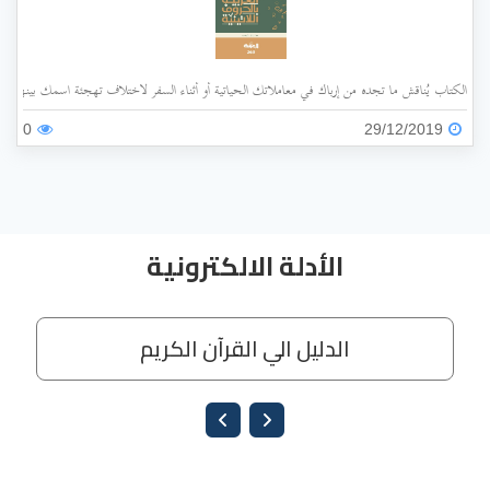
الكتاب يُناقش ما تجده من إرباك في معاملاتك الحياتية أو أثناء السفر لاختلاف تهجئة اسمك بينها وبي
0
29/12/2019