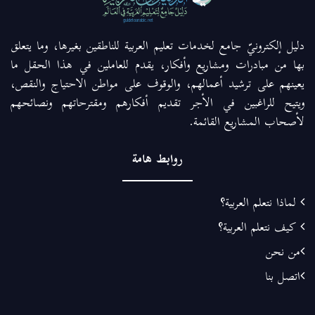
دليل إلكترونيّ جامع لخدمات تعليم العربية للناطقين بغيرها، وما يتعلق
بها من مبادرات ومشاريع وأفكار، يقدم للعاملين في هذا الحقل ما
يعينهم على ترشيد أعمالهم، والوقوف على مواطن الاحتياج والنقص،
ويتيح للراغبين في الأجر تقديم أفكارهم ومقترحاتهم ونصائحهم
لأصحاب المشاريع القائمة.
روابط هامة
لماذا نتعلم العربية؟
كيف نتعلم العربية؟
من نحن
اتصل بنا