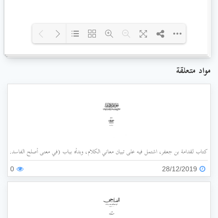
Loading PDF 102% ...
مواد متعلقة
كتاب لقدامة بن جعفر، اشتمل فيه على تبيان معاني الكلام، وبدأه بباب (في معنى أصلح الفاسد، وضد
0
28/12/2019