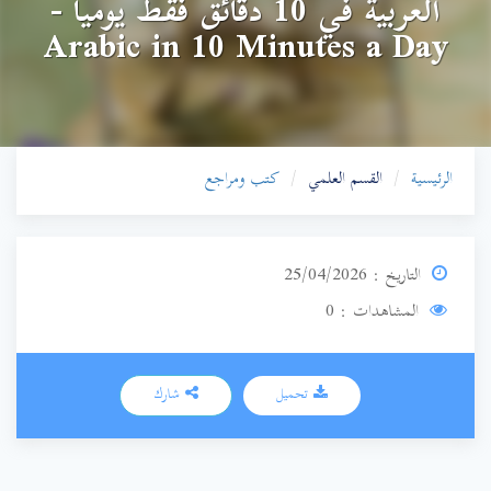
العربية في 10 دقائق فقط يومياً -
Arabic in 10 Minutes a Day
الرئيسية
القسم العلمي
كتب ومراجع
التاريخ : 25/04/2026
المشاهدات : 0
تحميل
شارك