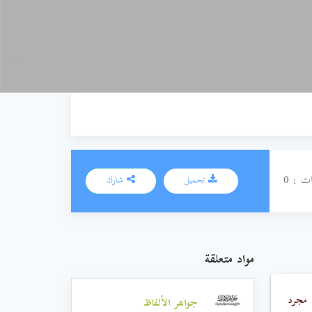
ت : 0
تحميل
شارك
مواد متعلقة
 مجرد
جواهر الألفاظ