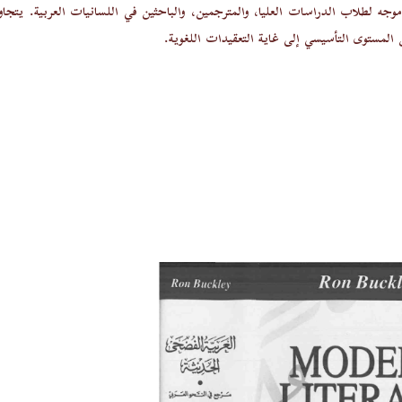
Reference Gramm) موجه لطلاب الدراسات العليا، والمترجمين، والباحثين في اللسانيات العربية. يتج
ة.