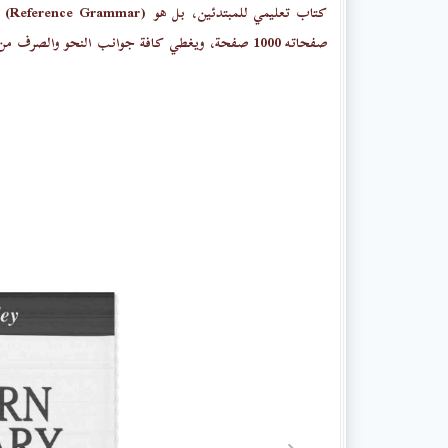
كتاب تعليمي للمبتدئين، بل هو
(ar
صفحاته 1000 صفحة، ويغطي كافة جوانب النحو والصرف من المستوى التأسيسي إلى غاية التعقيدات اللغوي