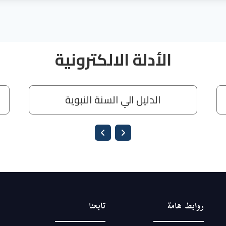
Loading PDF 4% ...
روابط هامة
تابعنا