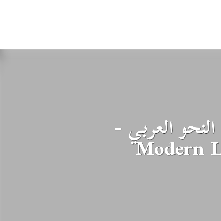
لنحو العربي -
Modern L