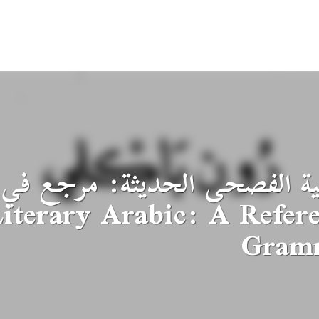
بية الفصحى الحديثة: مرجع في ا
iterary Arabic: A Refer
Gram