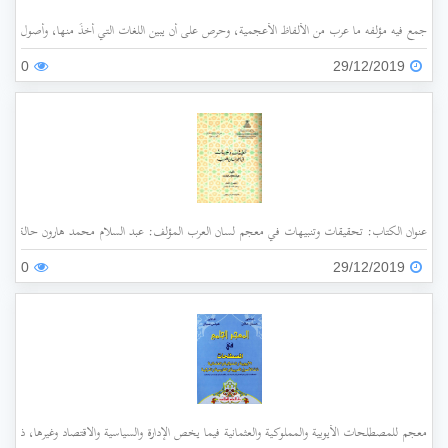
جمع فيه مؤلفه ما عرب من الألفاظ الأعجمية، وحرص على أن يبين اللغات التي أُخذَ منها، وأصول هذه 
0
29/12/2019
عنوان الكتاب: تحقيقات وتنبيهات في معجم لسان العرب المؤلف: عبد السلام محمد هارون حالة الفهرسة: غير مفهرس الناشر: جامعة الملك عبد العزيز سنة ا
0
29/12/2019
معجم للمصطلحات الأيوبية والمملوكية والعثمانية فيما يخص الإدارة والسياسية والاقتصاد وغيرها، ذات الأ