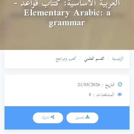
العربية الأساسية: كتاب قواعد -
Elementary Arabic: a
grammar
الرئيسية
القسم العلمي
كتب ومراجع
التاريخ : 21/05/2026
المشاهدات : 0
تحميل
شارك