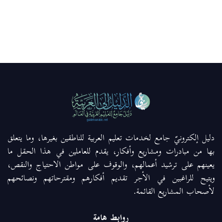
دليل إلكترونيّ جامع لخدمات تعليم العربية للناطقين بغيرها، وما يتعلق
بها من مبادرات ومشاريع وأفكار، يقدم للعاملين في هذا الحقل ما
يعينهم على ترشيد أعمالهم، والوقوف على مواطن الاحتياج والنقص،
ويتيح للراغبين في الأجر تقديم أفكارهم ومقترحاتهم ونصائحهم
لأصحاب المشاريع القائمة.
روابط هامة