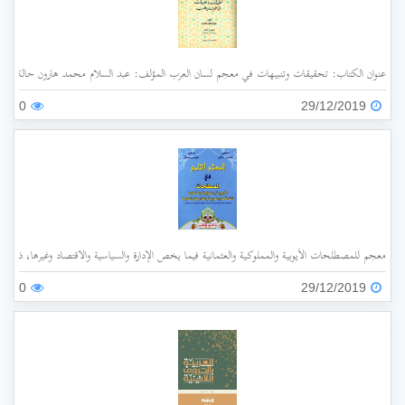
عنوان الكتاب: تحقيقات وتنبيهات في معجم لسان العرب المؤلف: عبد السلام محمد هارون حالة الفهرسة: غير مفهرس الناشر: جامعة الملك عبد العزيز سنة ا
0
29/12/2019
معجم للمصطلحات الأيوبية والمملوكية والعثمانية فيما يخص الإدارة والسياسية والاقتصاد وغيرها، ذات الأ
0
29/12/2019