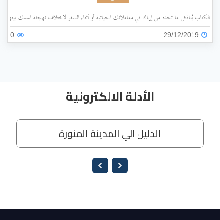
الكتاب يُناقش ما تجده من إرباك في معاملاتك الحياتية أو أثناء السفر لاختلاف تهجئة اسمك بينها وبي
0
29/12/2019