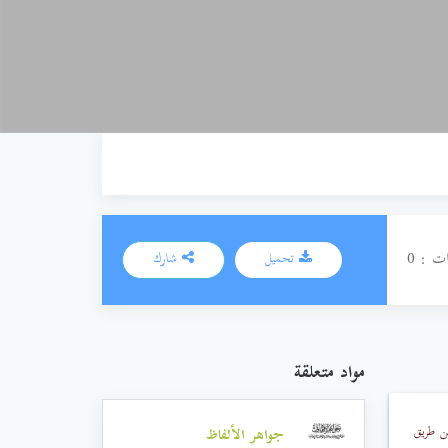
ت : 0
تحميل
شارك
مواد متعلقة
ن طريق
جواهر الألفاظ