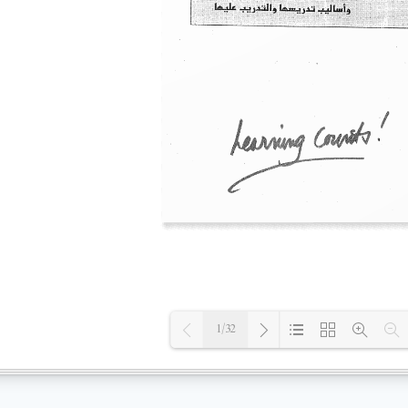
1/32
Loading PDF 100% ...