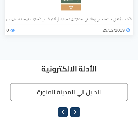
الكتاب يُناقش ما تجده من إرباك في معاملاتك الحياتية أو أثناء السفر لاختلاف تهجئة اسمك بينها وبي
0
29/12/2019