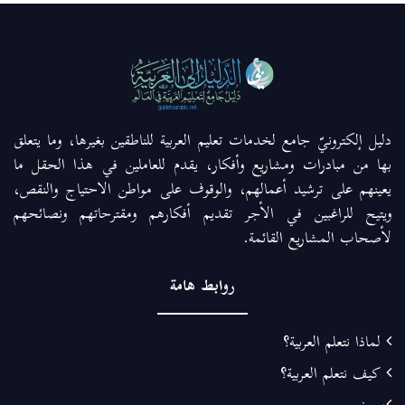
دليل إلكترونيّ جامع لخدمات تعليم العربية للناطقين بغيرها، وما يتعلق
بها من مبادرات ومشاريع وأفكار، يقدم للعاملين في هذا الحقل ما
يعينهم على ترشيد أعمالهم، والوقوف على مواطن الاحتياج والنقص،
ويتيح للراغبين في الأجر تقديم أفكارهم ومقترحاتهم ونصائحهم
لأصحاب المشاريع القائمة.
روابط هامة
لماذا نتعلم العربية؟
كيف نتعلم العربية؟