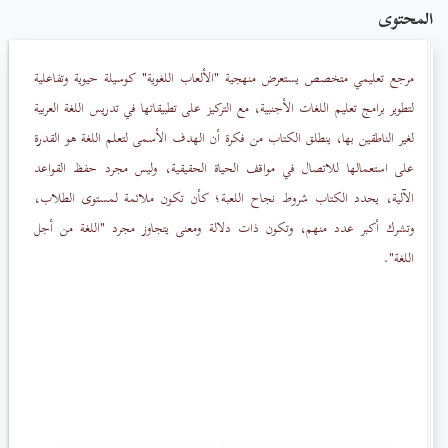
المحتوى
مرجع تعليمي متخصص يستعرض منهجية "الألعاب اللغوية" كوسيلة حيوية وتفاعلية
لتطوير برامج تعليم اللغات الأجنبية، مع التركيز على تطبيقاتها في تدريس اللغة العربية
لغير الناطقين بها، ينطلق الكتاب من فكرة أن الهدف الأسمى لتعلم اللغة هو القدرة
على استعمالها للاتصال في مواقف الحياة الحقيقية، وليس مجرد حفظ القواعد
الآلية، يحدد الكتاب شروط نجاح اللعبة؛ كأن تكون ملائمة لمستوى الطلاب،
وتشرك أكبر عدد منهم، وتكون ذات دلالة ومعنى يتجاوز مجرد "اللغة من أجل
اللغة".