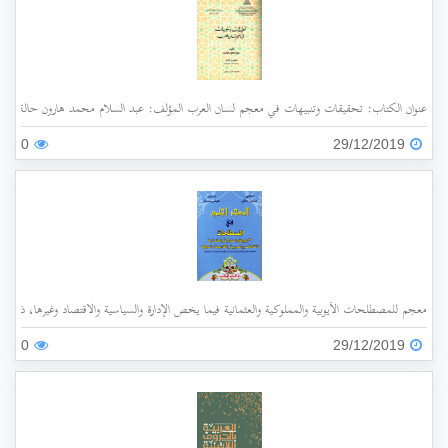
عنوان الكتاب: تحقيقات وتنبيهات في معجم لسان العرب المؤلف: عبد السلام محمد هارون حالة الفهرسة: غير مفهرس الناشر: جامعة الملك عبد العزيز سنة ا
0
29/12/2019
معجم للمصطلحات الأيوبية والمملوكية والعثمانية فيما يخص الإدارة والسياسية والاقتصاد وغيرها، ذات الأ
0
29/12/2019