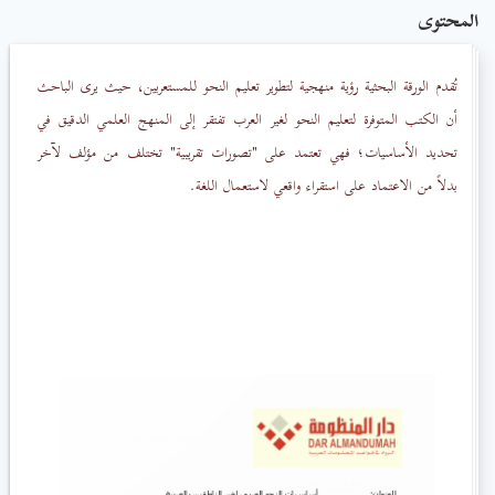
المحتوى
تُقدم الورقة البحثية
رؤية منهجية لتطوير تعليم النحو للمستعربين، حيث يرى الباحث
أن الكتب المتوفرة لتعليم النحو لغير العرب تفتقر إلى المنهج العلمي الدقيق في
تحديد الأساسيات؛ فهي تعتمد على "تصورات تقريبية" تختلف من مؤلف لآخر
بدلاً من الاعتماد على استقراء واقعي لاستعمال اللغة.