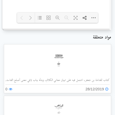
Loading PDF 100% ...
مواد متعلقة
كتاب لقدامة بن جعفر، اشتمل فيه على تبيان معاني الكلام، وبدأه بباب (في معنى أصلح الفاسد، وضد
0
28/12/2019