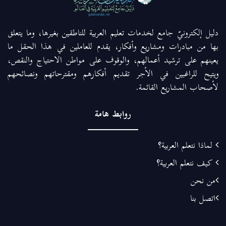
دليل إلكترونيّ جامع لخدمات تعليم العربية للناطقين بغيرها، وما يتعلق
بها من مبادرات ومشاريع وأفكار، يقدم للعاملين في هذا الحقل ما
يعينهم على ترشيد أعمالهم، والوقوف على مواطن الاحتياج والنقص،
ويتيح للراغبين في الأجر تقديم أفكارهم ومقترحاتهم ونصائحهم
لأصحاب المشاريع القائمة.
روابط هامة
لماذا نتعلم العربية؟
كيف نتعلم العربية؟
من نحن
اتصل بنا