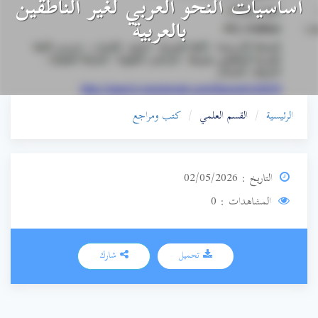
أساسيات النحو العربي لغير الناطقين
بالعربية
الرئيسية
القسم العلمي
كتب ومراجع
التاريخ : 02/05/2026
المشاهدات : 0
تحميل
شارك