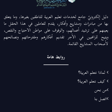
دليل إلكترونيّ جامع لخدمات تعليم العربية للناطقين بغيرها، وما يتعلق
بها من مبادرات ومشاريع وأفكار، يقدم للعاملين في هذا الحقل ما
يعينهم على ترشيد أعمالهم، والوقوف على مواطن الاحتياج والنقص،
ويتيح للراغبين في الأجر تقديم أفكارهم ومقترحاتهم ونصائحهم
لأصحاب المشاريع القائمة.
روابط هامة
لماذا نتعلم العربية؟
كيف نتعلم العربية؟
من نحن
اتصل بنا