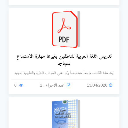
وأهميتهاالفصل الثاني: اللغة والهويةالفصل الثالث: التراث والجهود التاريخية
تدريس اللغة العربية للناطقين بغيرها مهارة الاستماع
نموذجا
يُعد هذا الكتاب مرجعاً متخصصاً يركز على الجوانب النظرية والتطبيقية لمهارة
الاستماع كواحدة من الركائز الأساسية في تعليم العربية لغير الناطقين بها.
13/04/2026
عدد الاجزاء : 1
0