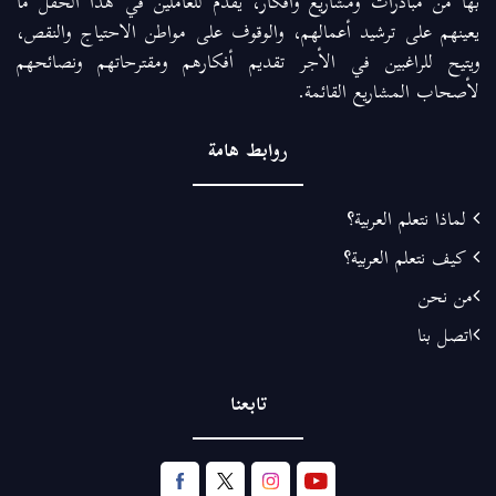
بها من مبادرات ومشاريع وأفكار، يقدم للعاملين في هذا الحقل ما
يعينهم على ترشيد أعمالهم، والوقوف على مواطن الاحتياج والنقص،
ويتيح للراغبين في الأجر تقديم أفكارهم ومقترحاتهم ونصائحهم
لأصحاب المشاريع القائمة.
روابط هامة
لماذا نتعلم العربية؟
كيف نتعلم العربية؟
من نحن
اتصل بنا
تابعنا