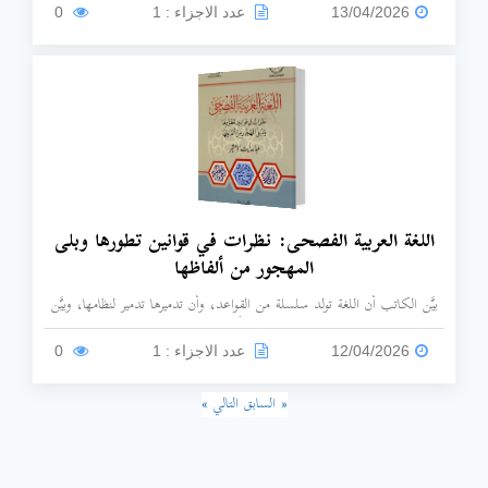
تعليم الأساسيات اللغوية للمبتدئين من خلال دروس تفاعلية.
13/04/2026
عدد الاجزاء : 1
0
اللغة العربية الفصحى: نظرات في قوانين تطورها وبلى
المهجور من ألفاظها
بيَّن الكاتب أن اللغة تولد سلسلة من القواعد، وأن تدميرها تدمير لنظامها، وبيَّن
الكاتب ماهية التطوير الذي يضمن مستقبلًا مشرفًا للغة العربية، مع بيان خصائص
العربية وفضلها.
12/04/2026
عدد الاجزاء : 1
0
« السابق
التالي »