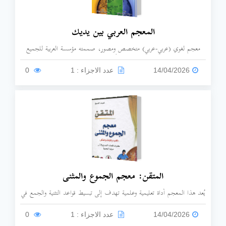
المعجم العربي بين يديك
معجم لغوي (عربي-عربي) متخصص ومصور، صممته مؤسسة العربية للجميع
لخدمة متعلمي اللغة العربية من غير أبنائها، بالإضافة إلى الطلاب العرب في
مراحلهم التعليمية المختلفة يشرح معاني أكثر من 7000 كلمة من الكلمات
14/04/2026
عدد الاجزاء : 1
0
الشائعة في اللغة العربية بأسلوب ميسر وبسيط.
المتقن: معجم الجموع والمثنى
يُعد هذا المعجم أداة تعليمية وعلمية تهدف إلى تبسيط قواعد التثنية والجمع في
اللغة العربية وتقديمها في قالب منظم يسهل الرجوع إليه.
14/04/2026
عدد الاجزاء : 1
0