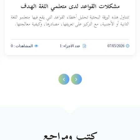
مشكلات القواعد لدى متعلمي اللغة الهدف
تتناول هذه الورقة البحثية تحليل أخطاء القواعد التي يقع فيها متعلمو اللغة
الثانية أو الأجنبية، مع التركيز على تعريفها، مصادرها، وكيفية معالجتها.
07/05/2026
عدد الاجزاء :1
المشاهدات : 0
كتب ومراجع