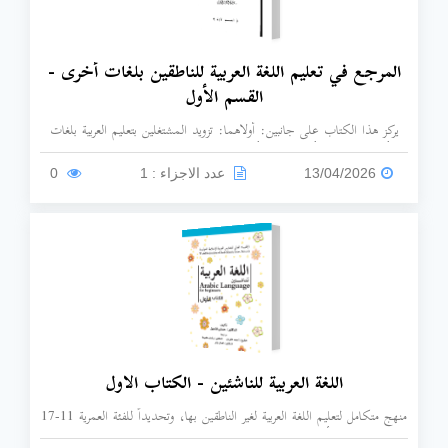
المرجع في تعليم اللغة العربية للناطقين بلغات أخرى -
القسم الأول
يركز هذا الكتاب على جانبين: أولاهما: تزويد المشتغلين بتعليم العربية بلغات
أخرى بمفاهيم وأساليب تعد أساسية للتعليم. ثانيهما: التعريف بالاتجاهات
الحديثة في تعليم اللغة العربية لغة ثانية مع إبراز جوانب التطبيق المناسبة.
13/04/2026
عدد الاجزاء : 1
0
اللغة العربية للناشئين - الكتاب الاول
منهج متكامل لتعليم اللغة العربية لغير الناطقين بها، وتحديداً للفئة العمرية 11-17
سنة. الكتاب الأول، الصادر عن مكتبة الإسكندرية للنشر والتوزيع، يهدف إلى