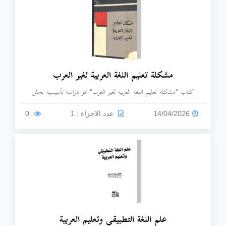
مشكلة تعليم اللغة العربية لغير العرب
كتاب "مشكلة تعليم اللغة العربية لغير العرب" هو دراسة تأسيسية تحلل
الصعوبات المنهجية والتربوية في تدريس العربية لغير الناطقين بها. يناقش الكتاب
أزمة المناهج التقليدية، وضرورة التجديد، ويركز على إعداد المعلم، وتطبيق طرق
14/04/2026
عدد الاجزاء : 1
0
تعليمية حديثة، وتوفير مواد تعليمية جذابة ومناسبة، بالإضافة إلى معالجة مشكلة
الازدواجية اللغوية كما ناقشتها مجلة أوراق ثقافية، لربط الدارس بالثقافة العربية
بشكل شامل كما هو مفصل في هذا البحث.
علم اللغة التطبيقي وتعليم العربية