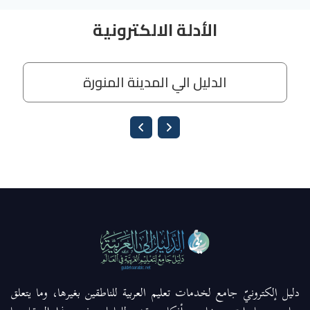
دليل إلكترونيّ جامع لخدمات تعليم العربية للناطقين بغيرها، وما يتعلق