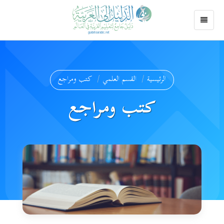
الرئيسية
القسم العلمي
كتب ومراجع
كتب ومراجع