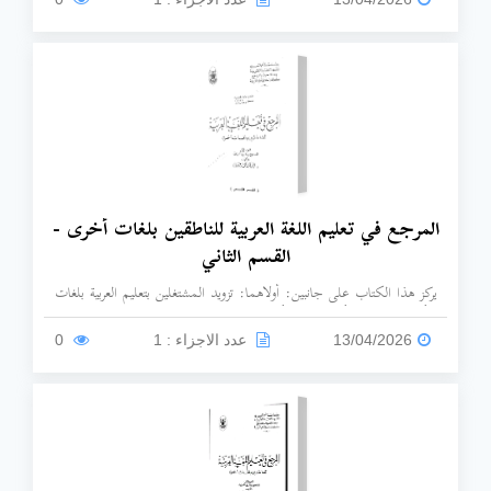
المرجع في تعليم اللغة العربية للناطقين بلغات أخرى -
القسم الثاني
يركز هذا الكتاب على جانبين: أولاهما: تزويد المشتغلين بتعليم العربية بلغات
أخرى بمفاهيم وأساليب تعد أساسية للتعليم. ثانيهما: التعريف بالاتجاهات
الحديثة في تعليم اللغة العربية لغة ثانية مع إبراز جوانب التطبيق المناسبة.
13/04/2026
عدد الاجزاء : 1
0