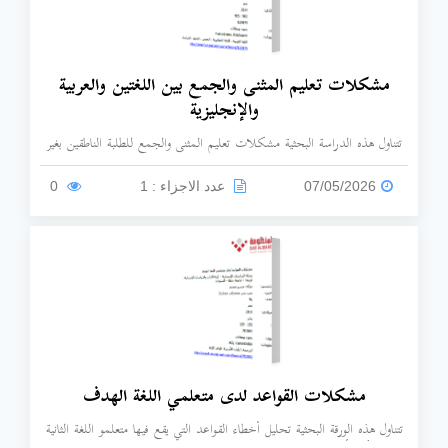
مشكلات تعليم المثنى والجمع بين اللغتين والعربية
والإنجليزية
تتناول هذه الدراسة البحثية مشكلات تعليم المثنى والجمع للطلبة الناطقين بغير
العربية، مع إجراء مقارنة تقابلية بين النظامين اللغويين العربي والإنجليزي لتشخيص
مواطن الصعوبة.
07/05/2026
عدد الاجزاء : 1
0
مشكلات القواعد لدى متعلمي اللغة الهدف
تتناول هذه الورقة البحثية تحليل أخطاء القواعد التي يقع فيها متعلمو اللغة الثانية