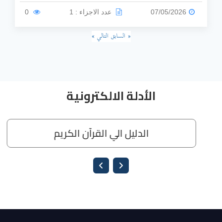
أو الأجنبية، مع التركيز على تعريفها، مصادرها، وكيفية معالجتها.
07/05/2026
عدد الاجزاء : 1
0
« السابق
التالي »