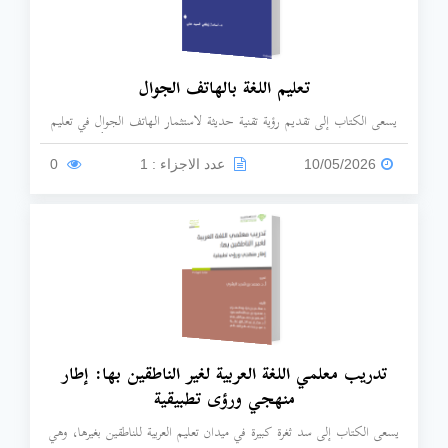
تعليم اللغة بالهاتف الجوال
يسعى الكتاب إلى تقديم رؤية تقنية حديثة لاستثمار الهاتف الجوال في تعليم
اللغة العربية، خاصة لغير الناطقين بها، وينطلق المؤلف من فكرة أن المدخل
التقني ركن أساسي لا غنى عنه لتطوير مهارات اللغة واكتسابها، وردم الهوة بين
10/05/2026
عدد الاجزاء : 1
0
الدراسات العربية والغربية في تقنيات التعليم الحديثة.
تدريب معلمي اللغة العربية لغير الناطقين بها: إطار
منهجي ورؤى تطبيقية
يسعى الكتاب إلى سد ثغرة كبيرة في ميدان تعليم العربية للناطقين بغيرها، وهي