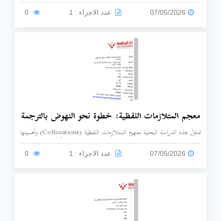
تتوفر في معلم اللغة العربية للناطقين بغيرها لضمان نجاح العملية التعليمية.
07/05/2026
عدد الاجزاء : 1
0
معجم المتلازمات اللفظية: خطوة نحو النهوض بالترجمة
تتناول هذه الدراسة البحثية مفهوم المتلازمات اللفظية (Collocations) وأهميتها
الحيوية في مجال الترجمة، مع تقييم كفاءة المعاجم العربية والأجنبية في رصدها.
07/05/2026
عدد الاجزاء : 1
0