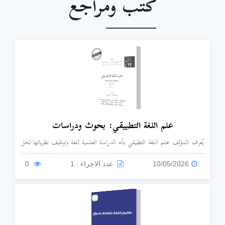
كتب ومراجع
علم اللغة التطبيقي: بحوث ودراسات
يُعرف المؤلف علم اللغة التطبيقي بأنه الدراسة العلمية للغة وتوظيف نظرياتها لحل
المشكلات اللغوية الواقعية، بالاستعانة بعلوم أخرى مثل علم النفس، والاجتماع،
والجغرافيا، والتاريخ، ويركز الكتاب بشكل أساسي على مجالات:تعليم اللغات
10/05/2026
عدد الاجزاء : 1
0
(خاصة الأجنبية).الترجمة وصناعة المعاجم.التحليل التقابلي وتحليل الأخطاء
اللغوية