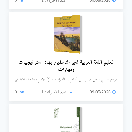
09/05/2026
عدد الاجزاء : 1
0
تعليم اللغة العربية لغير الناطقين بها: استراتيجيات
ومهارات
مرجع علمي محرر صدر عن أكاديمية الدراسات الإسلامية بجامعة مالايا في
ماليزيا (عام 2011م)، شارك في تأليفه وتحريره نخبة من الأساتذة والباحثين.
09/05/2026
عدد الاجزاء : 1
0