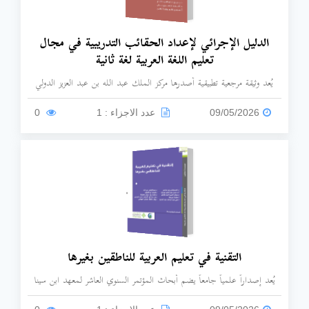
الدليل الإجرائي لإعداد الحقائب التدريبية في مجال
تعليم اللغة العربية لغة ثانية
يُعد وثيقة مرجعية تطبيقية أصدرها مركز الملك عبد الله بن عبد العزيز الدولي
لخدمة اللغة العربية (عام 2017م)، يهدف الدليل إلى توحيد الرؤى التنظيمية لبناء
البرامج التدريبية، بعيداً عن الارتجال، وبما يواكب "التربية المهنية المستدامة"
09/05/2026
عدد الاجزاء : 1
0
لمعلمي اللغة العربية.
التقنية في تعليم العربية للناطقين بغيرها
يُعد إصداراً علمياً جامعاً يضم أبحاث المؤتمر السنوي العاشر لمعهد ابن سينا
للعلوم الإنسانية، والذي نُظم بالتعاون مع مركز الملك عبد الله بن عبد العزيز
الدولي لخدمة اللغة العربية في باريس عام 2016م.