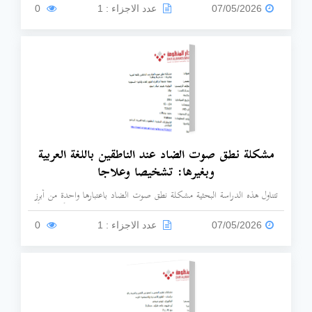
النحو والمعنى، ومقارنةً أفكاره بالمدارس اللغوية الغربية المعاصرة.
07/05/2026
عدد الاجزاء : 1
0
مشكلة نطق صوت الضاد عند الناطقين باللغة العربية
وبغيرها: تشخيصا وعلاجا
تتناول هذه الدراسة البحثية مشكلة نطق صوت الضاد باعتبارها واحدة من أبرز
التحديات النطقية التي تواجه الناطقين بالعربية وغيرهم، وتقدم برنامجاً علاجياً
متخصصاً لتصحيح هذه الاضطرابات.
07/05/2026
عدد الاجزاء : 1
0