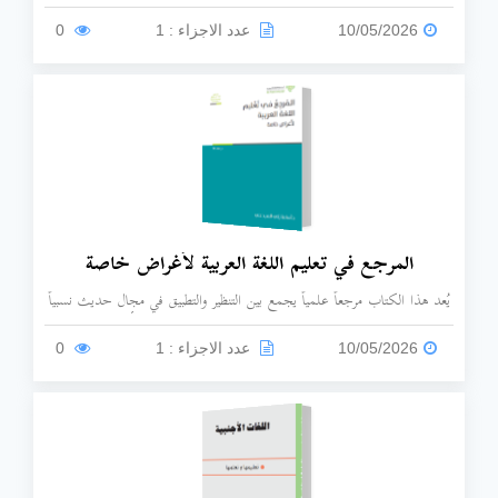
ندرة المراجع المتخصصة في تدريب المعلمين. يهدف الكتاب إلى تقديم رؤية
علمية تجمع بين النظرية اللسانية والتربوية وبين التطبيق الميداني، لتقليل الاعتماد
10/05/2026
عدد الاجزاء : 1
0
على الاجتهادات الشخصية والعشوائية في التدريس.
المرجع في تعليم اللغة العربية لأغراض خاصة
يُعد هذا الكتاب مرجعاً علمياً يجمع بين التنظير والتطبيق في مجال حديث نسبياً
في المكتبة العربية، وهو تعليم اللغة العربية لغير الناطقين بها لأهداف محددة
(مثل الأغراض الطبية، الدبلوماسية، التجارية، أو الأكاديمية)، بدلاً من تعليمها كـ
10/05/2026
عدد الاجزاء : 1
0
"لغة للحياة" بشكل عام.