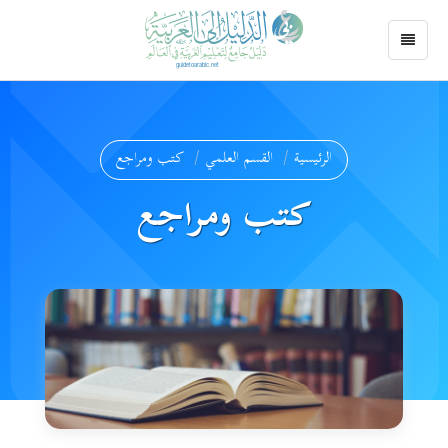
الرئيسية
القسم العلمي
كتب ومراجع
كتب ومراجع