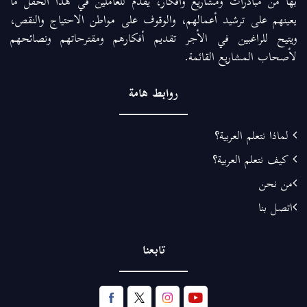
بها من مبادرات ومشاريع وأفكار، يقدم للعاملين في هذا الحقل ما
يعينهم على ترشيد أعمالهم، والوقوف على مواطن الاحتياج والنقص،
ويتيح للراغبين في الأجر تقديم أفكارهم ومقترحاتهم ونصائحهم
لأصحاب المشاريع القائمة.
روابط هامة
لماذا نتعلم العربية؟
كيف نتعلم العربية؟
من نحن
اتصل بنا
تابعنا