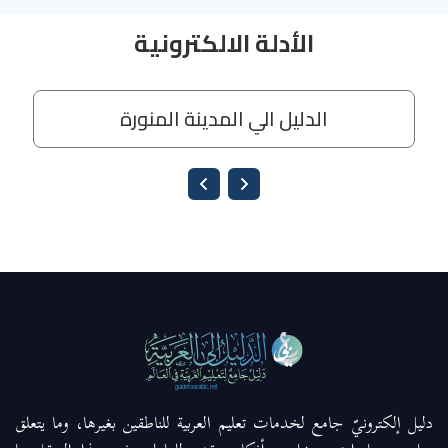
دليل إلكترونيّ جامع لخدمات تعليم العربية للناطقين بغيرها، وما يتعلق