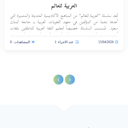
العربية للعالم
تُعد سلسلة "العربية للعالم" من المناهج الأكاديمية الحديثة والمتميزة التي
أعدها نخبة من المؤلفين في معهد اللغويات العربية بـ جامعة الملك
سعود. صُممت السلسلة خصيصاً لتعليم اللغة العربية للناطقين بلغات
أخرى من فئة الراشدين، وهي تهدف إلى بناء كفاية لغوية واتصالية وثقافية
متكاملة.
15/04/2026
عدد الاجزاء :1
المشاهدات : 0