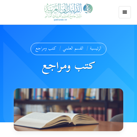
الرئيسية
القسم العلمي
كتب ومراجع
كتب ومراجع