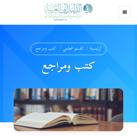
الرئيسية
القسم العلمي
كتب ومراجع
كتب ومراجع