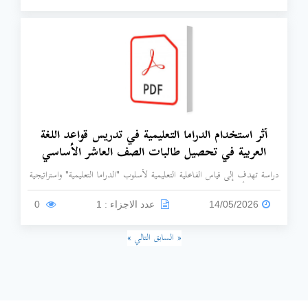
أثر استخدام الدراما التعليمية في تدريس قواعد اللغة
العربية في تحصيل طالبات الصف العاشر الأساسي
دراسة تهدف إلى قياس الفاعلية التعليمية لأسلوب "الدراما التعليمية" واستراتيجية
لعب الأدوار في التغلب على جفاف وصعوبة المادة النحوية ورفع مستوى
التحصيل الدراسي في قواعد اللغة العربية.
14/05/2026
عدد الاجزاء : 1
0
« السابق
التالي »