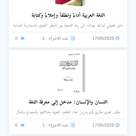
اللغة العربية أداءً ونطقاً وإملاءً وكتابة
دليل تطبيقي مُبسَّط يهدف إلى ردم الفجوة بين التنظير اللغوي والممارسة العملية
مع طرح المادة العلمية بأسلوب مبسط دون تعقيد.
17/05/2026
عدد الاجزاء : 1
0
اللسان والإنسان: مدخل إلى معرفة اللغة
مؤلَّف لغوي فكري قيّم يدرس أبعاد الظاهرة اللغوية وعلاقتها بالحضارة والفكر
البشري، متجاوزاً مجرد حصر القواعد المعيارية الجافة للنحو والصرف.
17/05/2026
عدد الاجزاء : 1
0