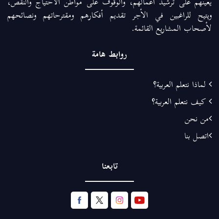
يعينهم على ترشيد أعمالهم، والوقوف على مواطن الاحتياج والنقص،
ويتيح للراغبين في الأجر تقديم أفكارهم ومقترحاتهم ونصائحهم
لأصحاب المشاريع القائمة.
روابط هامة
لماذا نتعلم العربية؟
كيف نتعلم العربية؟
من نحن
اتصل بنا
تابعنا