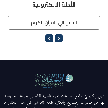
دليل إلكترونيّ جامع لخدمات تعليم العربية للناطقين بغيرها، وما يتعلق
بها من مبادرات ومشاريع وأفكار، يقدم للعاملين في هذا الحقل ما