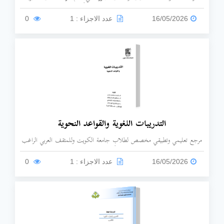
للنظام الصوتي العربي، يُعد الكتاب ثمرة استخدام أدوات التكنولوجيا الحديثة
(مثل جهاز الاسبكتروجراف وأفلام أشعة إكس الضوئية) لتحويل الأصوات
16/05/2026
عدد الاجزاء : 1
0
المسموعة إلى صور مرئية وتحليلها فيزيائياً وفسيولوجياً بدقة، اعتمدت مادة
الكتاب على تسجيل وتحليل نطق أصوات اللغة العربية الفصحى المعاصرة عبر
رواة وجامعيين يمثلون نطق هذه اللغة (من العراق والأردن والمؤلف نفسه).
التدريبات اللغوية والقواعد النحوية
مرجع تعليمي وتطبيقي مخصص لطلاب جامعة الكويت وللمثقف العربي الراغب
في تقويم أدائه اللغوي.
16/05/2026
عدد الاجزاء : 1
0