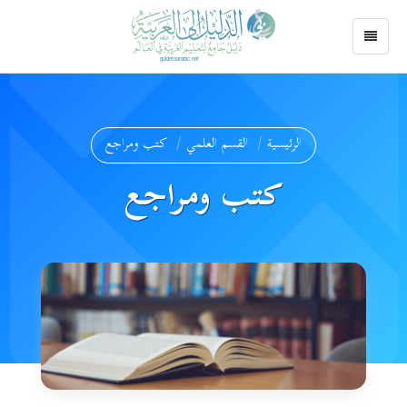
الرئيسية
القسم العلمي
كتب ومراجع
كتب ومراجع