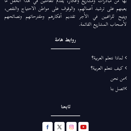
بها من مبادرات ومشاريع وأفكار، يقدم للعاملين في هذا الحقل ما
يعينهم على ترشيد أعمالهم، والوقوف على مواطن الاحتياج والنقص،
ويتيح للراغبين في الأجر تقديم أفكارهم ومقترحاتهم ونصائحهم
لأصحاب المشاريع القائمة.
روابط هامة
لماذا نتعلم العربية؟
كيف نتعلم العربية؟
من نحن
اتصل بنا
تابعنا