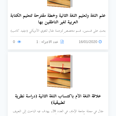
علم اللغة وتعليم اللغة الثانية وخطة مقترحة لتعليم الكتابة
العربية لغير الناطقين بها
بحث على قسمين، قسم مخصص لترجمة مقال للغوي الأمريكي (ديفيد كامب)
بعنوان: علم اللغة وتعليم اللغات الأجنبية، والقسم الثاني مخصص لدراسة تعليم
الكتابة العربية لغير العرب.
16/01/2020
عدد الاجزاء : 1
0
علاقة اللغة الأم باكتساب اللغة الثانية (دراسة نظرية
تطبيقية)
مقال في مجلة جامعة الإمام، في العدد 28، يهدف فيه الباحث إلى التعريف