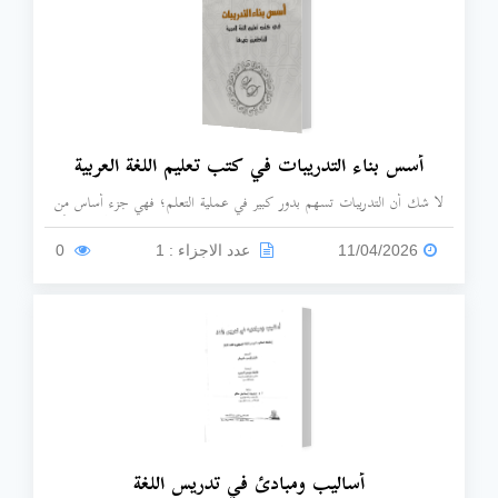
أسس بناء التدريبات في كتب تعليم اللغة العربية
لا شك أن التدريبات تسهم بدور كبير في عملية التعلم؛ فهي جزء أساس من
الكتاب التعليمي، وكلما عولجت التدريبات بشكل تربوي وفني جيدًا، ضمنَّا
جودة للكتاب، وتقديرًا لموقف المتعلم، وتعزيزًا وتثبيتًا لِما تعلمه، وكذلك تسهم
11/04/2026
عدد الاجزاء : 1
0
التدريبات التطبيقية بأدوار رئيسة ومهمة في برامج تعلم اللغات الأجنبية بسبل
متعددة.
أساليب ومبادئ في تدريس اللغة