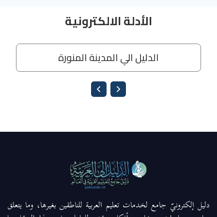
دليل إلكترونيّ جامع لخدمات تعليم العربية للناطقين بغيرها، وما يتعلق