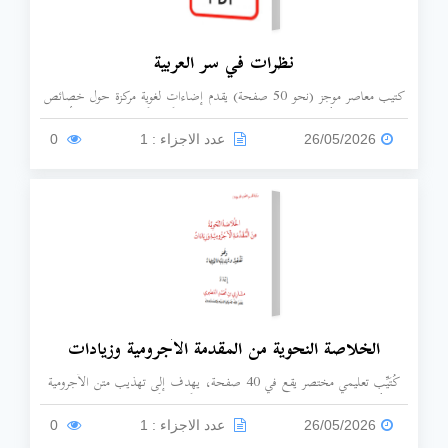
نظرات في سر العربية
كتيب معاصر موجز (نحو 50 صفحة) يقدم إضاءات لغوية مركزة حول خصائص
اللسان العربي وأسراره البيانية، يعتمد المؤلف منهجاً موثقاً من المصادر الأصيلة
لمناقشة فقه اللغة وفنون البيان العربي.
26/05/2026
عدد الاجزاء : 1
0
الخلاصة النحوية من المقدمة الآجرومية وزيادات
كُتَيِّب تعليمي مختصر يقع في 40 صفحة، يهدف إلى تهذيب متن الآجرومية
بأسلوب عصري مشجّر، يُعد الكتاب مرجعاً تطبيقياً للمبتدئين يجمع بين
الاختصار وإضافة زيادات نحوية ضرورية لضبط علامات الإعراب وقواعد اللغة.
26/05/2026
عدد الاجزاء : 1
0