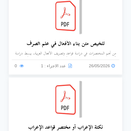
تناسب المبتدئ والمتوسط.
تلخيص متن بناء الأفعال في علم الصرف
من أهم المختصرات في دراسة قواعد وتصريف الأفعال العربية، يبسط دراسة
الأفعال العربية من خلال تقسيمها إلى أفعال ثلاثية (مجردة ومزيدة) وأفعال رباعية
(مجردة ومزيدة).
26/05/2026
عدد الاجزاء : 1
0
نكتة الإعراب أو مختصر قواعد الإعراب