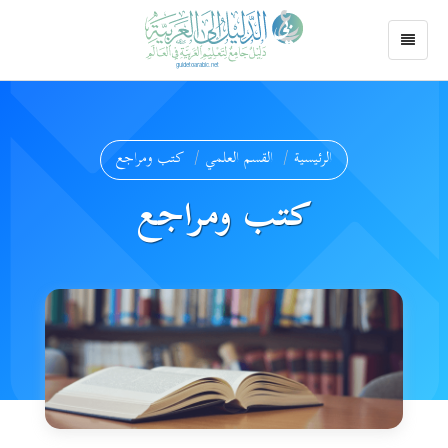
الرئيسية
القسم العلمي
كتب ومراجع
كتب ومراجع