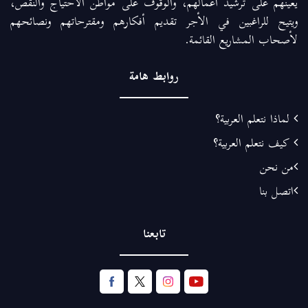
يعينهم على ترشيد أعمالهم، والوقوف على مواطن الاحتياج والنقص،
ويتيح للراغبين في الأجر تقديم أفكارهم ومقترحاتهم ونصائحهم
لأصحاب المشاريع القائمة.
روابط هامة
لماذا نتعلم العربية؟
كيف نتعلم العربية؟
من نحن
اتصل بنا
تابعنا