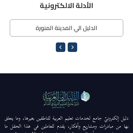
دليل إلكترونيّ جامع لخدمات تعليم العربية للناطقين بغيرها، وما يتعلق
بها من مبادرات ومشاريع وأفكار، يقدم للعاملين في هذا الحقل ما