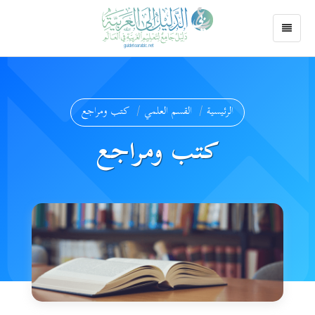
الرئيسية
القسم العلمي
كتب ومراجع
كتب ومراجع