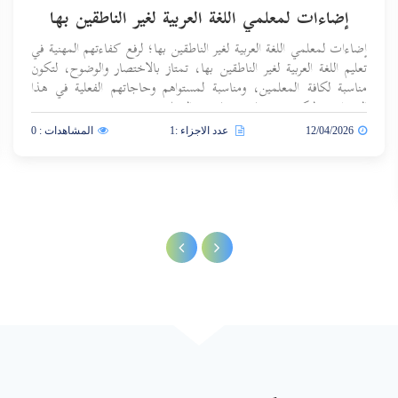
إضاءات لمعلمي اللغة العربية لغير الناطقين بها
إضاءات لمعلمي اللغة العربية لغير الناطقين بها؛ لرفع كفاءتهم المهنية في
تعليم اللغة العربية لغير الناطقين بها، تمتاز بالاختصار والوضوح، لتكون
مناسبة لكافة المعلمين، ومناسبة لمستواهم وحاجاتهم الفعلية في هذا
الميدان؛ ولتكون مرجعا خفيفا بيد المعلم يستصحبه معه في مسيرته
التعليمية.
12/04/2026
عدد الاجزاء :1
المشاهدات : 0