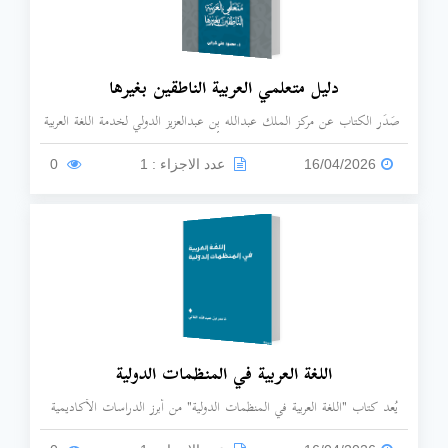
دليل متعلمي العربية الناطقين بغيرها
صَدَر الكتاب عن مركز الملك عبدالله بن عبدالعزيز الدولي لخدمة اللغة العربية
ويقدم الدليل إرشادات عملية للمتعلم الأجنبي حول كيفية البدء في تعلم اللغة
العربية والوسائل المعينة على ذلك.
16/04/2026
عدد الاجزاء : 1
0
اللغة العربية في المنظمات الدولية
يُعد كتاب "اللغة العربية في المنظمات الدولية" من أبرز الدراسات الأكاديمية
التي تناولت حضور اللغة العربية ومكانتها في المحافل العالمية.