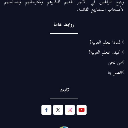
ويتيح للراغبين في الأجر تقديم أفكارهم ومقترحاتهم ونصائحهم
لأصحاب المشاريع القائمة.
روابط هامة
لماذا نتعلم العربية؟
كيف نتعلم العربية؟
من نحن
اتصل بنا
تابعنا