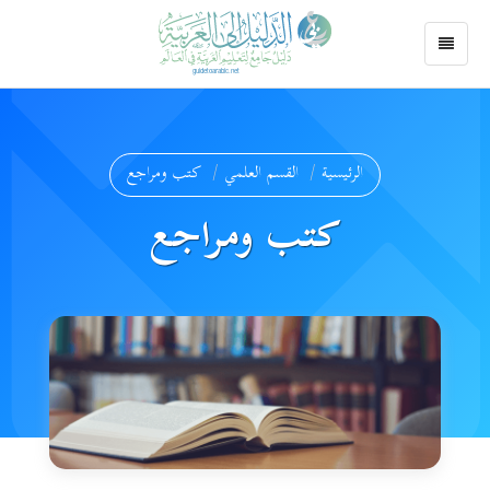
الرئيسية
القسم العلمي
كتب ومراجع
كتب ومراجع