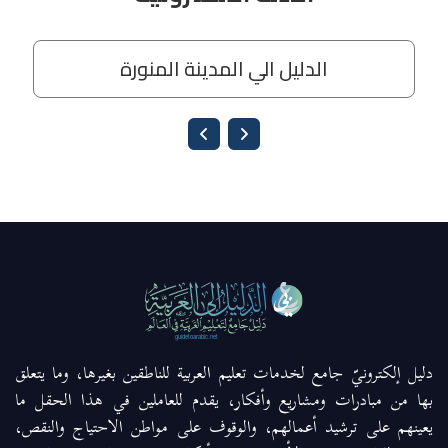
دليل إلكترونيّ جامع لخدمات تعليم العربية للناطقين بغيرها، وما يتعلق
بها من مبادرات ومشاريع وأفكار، يقدم للعاملين في هذا الحقل ما
يعينهم على ترشيد أعمالهم، والوقوف على مواطن الاحتياج والنقص،