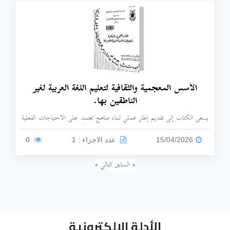
الأسس المعجمية والثقافية لتعليم اللغة العربية لغير
الناطقين بها.
يسعى الكتاب إلى تقديم إطار عملي لبناء مناهج تعتمد على الاحتياجات الفعلية
للدارسين، بعيداً عن العشوائية في اختيار المفردات أو إغفال البعد الحضاري
للغة.
15/04/2026
عدد الاجزاء : 1
0
« السابق
التالي »