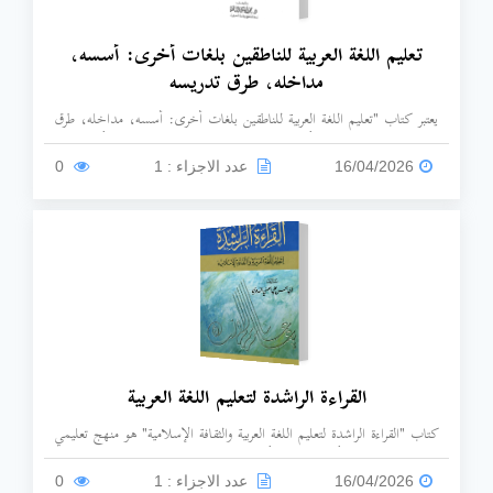
تعليم اللغة العربية للناطقين بلغات أخرى: أسسه،
مداخله، طرق تدريسه
يعتبر كتاب "تعليم اللغة العربية للناطقين بلغات أخرى: أسسه، مداخله، طرق
تدريسه" من المراجع التأسيسية الهامة في هذا المجال، وهو من تأليف د.
محمود كامل الناقة، وصدرت طبعته الأولى عام 1985 عن معهد اللغة العربية
16/04/2026
عدد الاجزاء : 1
0
بجامعة أم القرى.
القراءة الراشدة لتعليم اللغة العربية
كتاب "القراءة الراشدة لتعليم اللغة العربية والثقافة الإسلامية" هو منهج تعليمي
كلاسيكي شهير من تأليف العلامة أبي الحسن علي الحسني الندوي. صُمم هذا
الكتاب خصيصاً لطلاب المدارس الإسلامية والمعاهد العلمية بهدف الجمع
16/04/2026
عدد الاجزاء : 1
0