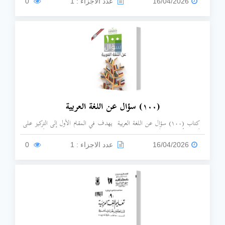
16/04/2026
عدد الاجزاء : 1
0
(۱۰۰) سؤال عن اللغة العربية
كتاب (۱۰۰) سؤال عن اللغة العربية يهدف في المقام الأول إلى التركيز على
أكثر الأسئلة وروداً عن اللغة العربية وثقافتها، وقد حرص المركز على أن تكون
إجابات هذه الأسئلة بأسلوب واضح، خال من التكلف والرَّهق، كما حرص في
16/04/2026
عدد الاجزاء : 1
0
الآن ذاته على الإيجاز، والتخفف من ذكر الإحالات، واكتفى بسرد المصادر
والمراجع في نهاية الكتاب.