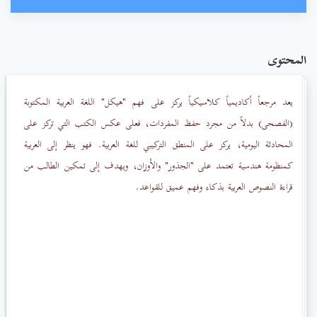
المحتوى
يعد مرجعاً أكاديمياً كلاسيكياً يركز على فهم "هيكل" اللغة العربية المكتوبة
(الفصحى) بدلاً من مجرد حفظ المفردات، ف
على عكس الكتب التي تركز على
المحادثة اليومية، يركز على المنطق التركيبي للغة العربية. فهو ينظر إلى العربية
كمنظومة هندسية تعتمد على "الجذور" والأوزان، ويهدف إلى تمكين الطالب من
قراءة النصوص العربية بذكاء وفهم عميق للقواعد.