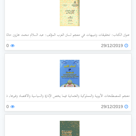
عنوان الكتاب: تحقيقات وتنبيهات في معجم لسان العرب المؤلف: عبد السلام محمد هارون حالة الفهرسة: غير مفهرس الناشر: جامعة الملك عبد العزيز سنة ا
0
29/12/2019
معجم للمصطلحات الأيوبية والمملوكية والعثمانية فيما يخص الإدارة والسياسية والاقتصاد وغيرها، ذات الأ
0
29/12/2019