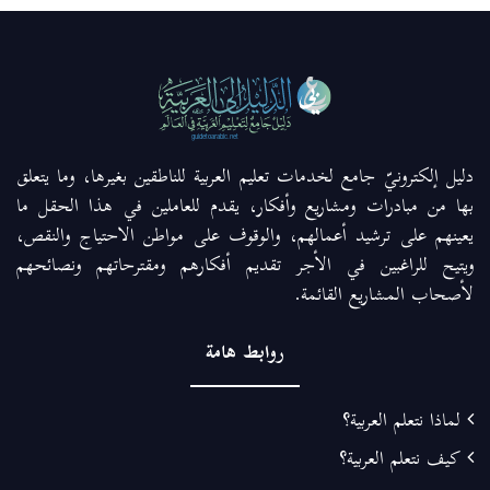
دليل إلكترونيّ جامع لخدمات تعليم العربية للناطقين بغيرها، وما يتعلق
بها من مبادرات ومشاريع وأفكار، يقدم للعاملين في هذا الحقل ما
يعينهم على ترشيد أعمالهم، والوقوف على مواطن الاحتياج والنقص،
ويتيح للراغبين في الأجر تقديم أفكارهم ومقترحاتهم ونصائحهم
لأصحاب المشاريع القائمة.
روابط هامة
لماذا نتعلم العربية؟
كيف نتعلم العربية؟