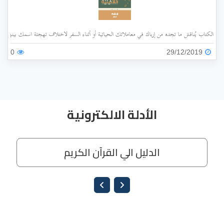
الكتاب يُناقش ما تجده من إرباك في معاملاتك الحياتية أو أثناء السفر لاختلاف تهجئة اسمك بينها وبي
0
29/12/2019