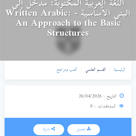
اللغة العربية المكتوبة: مدخل إلى
البنى الأساسية - Written Arabic:
An Approach to the Basic
Structures
الرئيسية
القسم العلمي
كتب ومراجع
التاريخ : 26/04/2026
المشاهدات : 0
تحميل
شارك