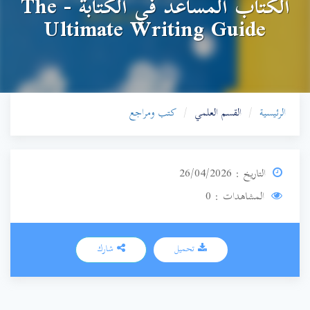
الكتاب المساعد في الكتابة - The
Ultimate Writing Guide
الرئيسية
القسم العلمي
كتب ومراجع
التاريخ : 26/04/2026
المشاهدات : 0
تحميل
شارك