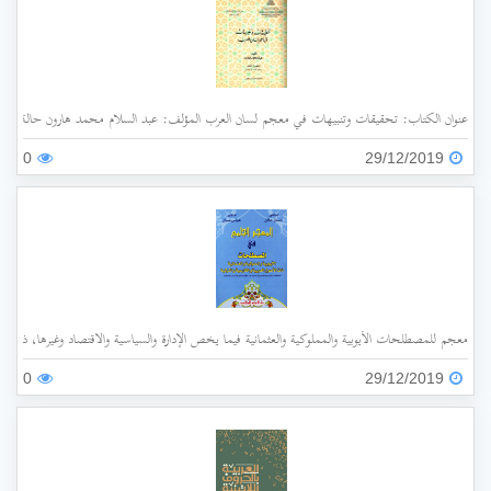
عنوان الكتاب: تحقيقات وتنبيهات في معجم لسان العرب المؤلف: عبد السلام محمد هارون حالة الفهرسة: غير مفهرس الناشر: جامعة الملك عبد العزيز سنة ا
0
29/12/2019
معجم للمصطلحات الأيوبية والمملوكية والعثمانية فيما يخص الإدارة والسياسية والاقتصاد وغيرها، ذات الأ
0
29/12/2019