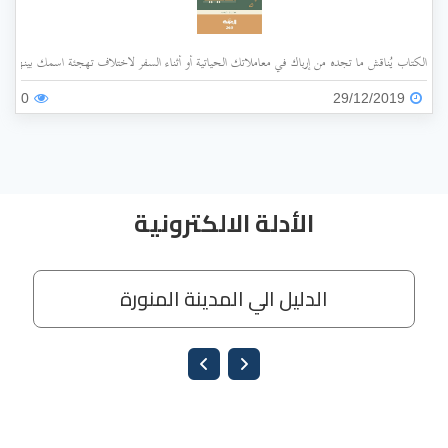
الكتاب يُناقش ما تجده من إرباك في معاملاتك الحياتية أو أثناء السفر لاختلاف تهجئة اسمك بينها وبي
0
29/12/2019