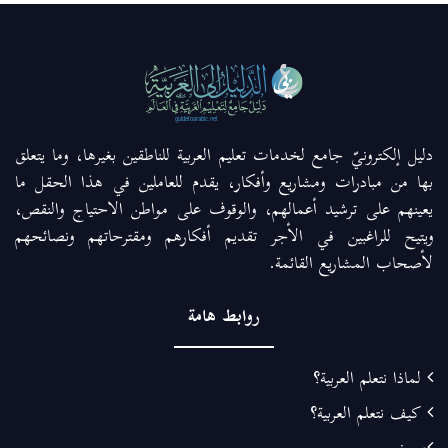
دليل إلكترونيّ جامع لخدمات تعليم العربية للناطقين بغيرها، وما يتعلق
بها من مبادرات ومشاريع وأفكار، يقدم للعاملين في هذا الحقل ما
يعينهم على ترشيد أعمالهم، والوقوف على مواطن الاحتياج والنقص،
ويتيح للراغبين في الأجر تقديم أفكارهم ومقترحاتهم ونصائحهم
لأصحاب المشاريع القائمة.
روابط هامة
لماذا نتعلم العربية؟
كيف نتعلم العربية؟